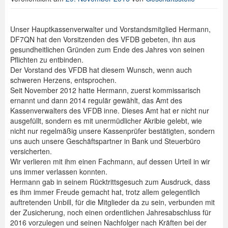
Unser Hauptkassenverwalter und Vorstandsmitglied Hermann,
DF7QN hat den Vorsitzenden des VFDB gebeten, ihn aus
gesundheitlichen Gründen zum Ende des Jahres von seinen
Pflichten zu entbinden.
Der Vorstand des VFDB hat diesem Wunsch, wenn auch
schweren Herzens, entsprochen.
Seit November 2012 hatte Hermann, zuerst kommissarisch
ernannt und dann 2014 regulär gewählt, das Amt des
Kassenverwalters des VFDB inne. Dieses Amt hat er nicht nur
ausgefüllt, sondern es mit unermüdlicher Akribie gelebt, wie
nicht nur regelmäßig unsere Kassenprüfer bestätigten, sondern
uns auch unsere Geschäftspartner in Bank und Steuerbüro
versicherten.
Wir verlieren mit ihm einen Fachmann, auf dessen Urteil in wir
uns immer verlassen konnten.
Hermann gab in seinem Rücktrittsgesuch zum Ausdruck, dass
es ihm immer Freude gemacht hat, trotz allem gelegentlich
auftretenden Unbill, für die Mitglieder da zu sein, verbunden mit
der Zusicherung, noch einen ordentlichen Jahresabschluss für
2016 vorzulegen und seinen Nachfolger nach Kräften bei der