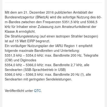
Mit dem am 21. Dezember 2016 publizierten Amtsblatt der
Bundesnetzagentur (BNetzA) wird die sofortige Nutzung des 60-
m-Bandes zwischen den Frequenzen 5351,5 kHz und 5366,5
kHz für Inhaber einer Zulassung zum Amateurfunkdienst der
Klasse A ermöglicht.
Die Strahlungsleistung (auf einen isotropen Strahler bezogen)
ist auf 15 Watt EIRP begrenzt.
Ein vorläufiger Nutzungsplan der IARU Region 1 empfiehlt
folgende maximale Bandbreiten und Unterteilung:
5351,5 kHz – 5354,0 kHz: max. Bandbreite 200 Hz, Telegrafie
(CW) und Digimodes
5354,0 kHz – 5366,0 kHz: max. Bandbreite 2,7 kHz, alle
Sendearten (SSB-Sprachbetrieb in USB)
5366,0 kHz – 5366,5 kHz: max. Bandbreite 20 Hz (!), alle
Sendearten mit geringsten Sendeleistungen.
Veröffentlicht unter
QTC
.