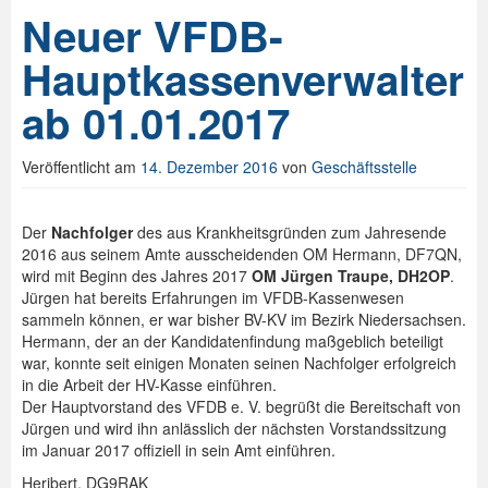
Neuer VFDB-
Hauptkassenverwalter
ab 01.01.2017
Veröffentlicht am
14. Dezember 2016
von
Geschäftsstelle
Der
Nachfolger
des aus Krankheitsgründen zum Jahresende
2016 aus seinem Amte ausscheidenden OM Hermann, DF7QN,
wird mit Beginn des Jahres 2017
OM Jürgen Traupe, DH2OP
.
Jürgen hat bereits Erfahrungen im VFDB-Kassenwesen
sammeln können, er war bisher BV-KV im Bezirk Niedersachsen.
Hermann, der an der Kandidatenfindung maßgeblich beteiligt
war, konnte seit einigen Monaten seinen Nachfolger erfolgreich
in die Arbeit der HV-Kasse einführen.
Der Hauptvorstand des VFDB e. V. begrüßt die Bereitschaft von
Jürgen und wird ihn anlässlich der nächsten Vorstandssitzung
im Januar 2017 offiziell in sein Amt einführen.
Heribert, DG9RAK