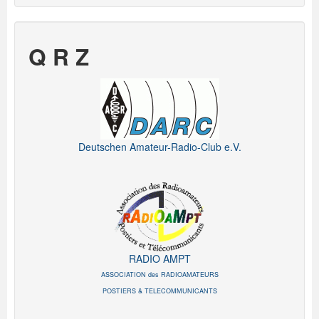
Q R Z
Deutschen Amateur-Radio-Club e.V.
RADIO AMPT
ASSOCIATION des RADIOAMATEURS
POSTIERS & TELECOMMUNICANTS