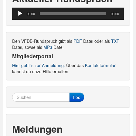
Audio-
00:00
00:00
Player
Den VFDB-Rundspruch gibt als
PDF
Datei oder als
TXT
Datei, sowie als
MP3
Datei.
Mitgliederportal
Hier geht´s zur Anmeldung.
Über das
Kontaktformular
kannst du dazu Hilfe erhalten.
Los
Meldungen