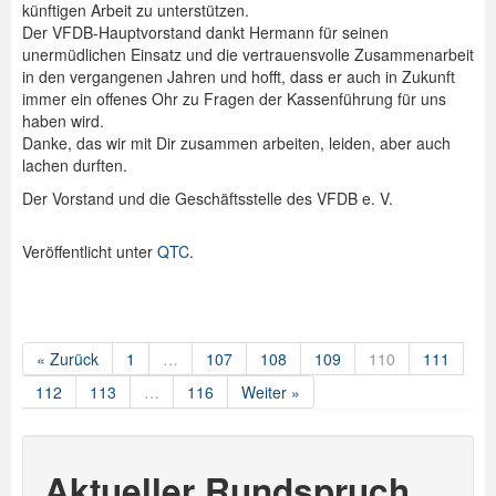
künftigen Arbeit zu unterstützen.
Der VFDB-Hauptvorstand dankt Hermann für seinen
unermüdlichen Einsatz und die vertrauensvolle Zusammenarbeit
in den vergangenen Jahren und hofft, dass er auch in Zukunft
immer ein offenes Ohr zu Fragen der Kassenführung für uns
haben wird.
Danke, das wir mit Dir zusammen arbeiten, leiden, aber auch
lachen durften.
Der Vorstand und die Geschäftsstelle des VFDB e. V.
Veröffentlicht unter
QTC
.
« Zurück
1
…
107
108
109
110
111
112
113
…
116
Weiter »
Aktueller Rundspruch