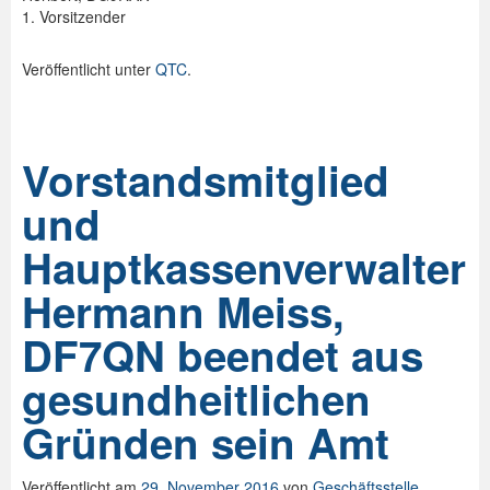
1. Vorsitzender
Veröffentlicht unter
QTC
.
Vorstandsmitglied
und
Hauptkassenverwalter
Hermann Meiss,
DF7QN beendet aus
gesundheitlichen
Gründen sein Amt
Veröffentlicht am
29. November 2016
von
Geschäftsstelle