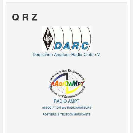
Q R Z
Deutschen Amateur-Radio-Club e.V.
RADIO AMPT
ASSOCIATION des RADIOAMATEURS
POSTIERS & TELECOMMUNICANTS