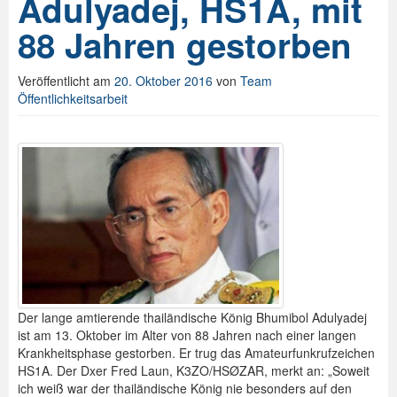
Adulyadej, HS1A, mit
88 Jahren gestorben
Veröffentlicht am
20. Oktober 2016
von
Team
Öffentlichkeitsarbeit
Der lange amtierende thailändische König Bhumibol Adulyadej
ist am 13. Oktober im Alter von 88 Jahren nach einer langen
Krankheitsphase gestorben. Er trug das Amateurfunkrufzeichen
HS1A. Der Dxer Fred Laun, K3ZO/HSØZAR, merkt an: „Soweit
ich weiß war der thailändische König nie besonders auf den