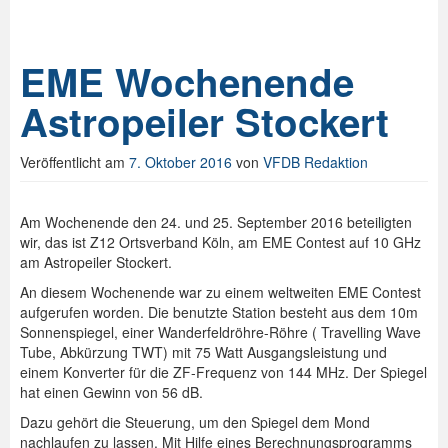
EME Wochenende
Astropeiler Stockert
Veröffentlicht am
7. Oktober 2016
von
VFDB Redaktion
Am Wochenende den 24. und 25. September 2016 beteiligten
wir, das ist Z12 Ortsverband Köln, am EME Contest auf 10 GHz
am Astropeiler Stockert.
An diesem Wochenende war zu einem weltweiten EME Contest
aufgerufen worden. Die benutzte Station besteht aus dem 10m
Sonnenspiegel, einer Wanderfeldröhre-Röhre ( Travelling Wave
Tube, Abkürzung TWT) mit 75 Watt Ausgangsleistung und
einem Konverter für die ZF-Frequenz von 144 MHz. Der Spiegel
hat einen Gewinn von 56 dB.
Dazu gehört die Steuerung, um den Spiegel dem Mond
nachlaufen zu lassen. Mit Hilfe eines Berechnungsprogramms