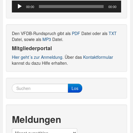
Audio-
00:00
00:00
Player
Den VFDB-Rundspruch gibt als
PDF
Datei oder als
TXT
Datei, sowie als
MP3
Datei.
Mitgliederportal
Hier geht´s zur Anmeldung.
Über das
Kontaktformular
kannst du dazu Hilfe erhalten.
Los
Meldungen
Meldungen