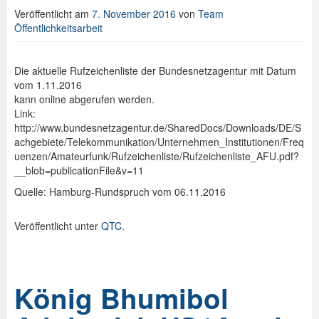
Veröffentlicht am
7. November 2016
von
Team
Öffentlichkeitsarbeit
Die aktuelle Rufzeichenliste der Bundesnetzagentur mit Datum
vom 1.11.2016
kann online abgerufen werden.
Link:
http://www.bundesnetzagentur.de/SharedDocs/Downloads/DE/S
achgebiete/Telekommunikation/Unternehmen_Institutionen/Freq
uenzen/Amateurfunk/Rufzeichenliste/Rufzeichenliste_AFU.pdf?
__blob=publicationFile&v=11
Quelle: Hamburg-Rundspruch vom 06.11.2016
Veröffentlicht unter
QTC
.
König Bhumibol