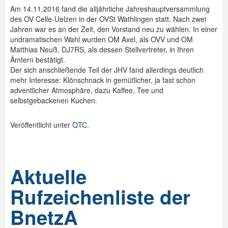
Am 14.11.2016 fand die alljährliche Jahreshauptversammlung
Spenden
des OV Celle-Uelzen in der OVSt Wathlingen statt. Nach zwei
Jahren war es an der Zeit, den Vorstand neu zu wählen. In einer
Login
undramatischen Wahl wurden OM Axel, als OVV und OM
Matthias Neuß, DJ7RS, als dessen Stellvertreter, in Ihren
Ämtern bestätigt.
Der sich anschließende Teil der JHV fand allerdings deutlich
mehr Interesse: Klönschnack in gemütlicher, ja fast schon
adventlicher Atmosphäre, dazu Kaffee, Tee und
selbstgebackenen Kuchen.
Veröffentlicht unter
QTC
.
Aktuelle
Rufzeichenliste der
BnetzA