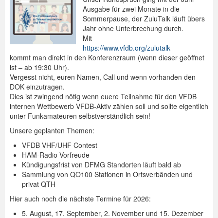
Ausgabe für zwei Monate in die
Sommerpause, der ZuluTalk läuft übers
Jahr ohne Unterbrechung durch.
Mit
https://www.vfdb.org/zulutalk
kommt man direkt in den Konferenzraum (wenn dieser geöffnet
ist – ab 19:30 Uhr).
Vergesst nicht, euren Namen, Call und wenn vorhanden den
DOK einzutragen.
Dies ist zwingend nötig wenn euere Teilnahme für den VFDB
internen Wettbewerb VFDB-Aktiv zählen soll und sollte eigentlich
unter Funkamateuren selbstverständlich sein!
Unsere geplanten Themen:
VFDB VHF/UHF Contest
HAM-Radio Vorfreude
Kündigungsfrist von DFMG Standorten läuft bald ab
Sammlung von QO100 Stationen in Ortsverbänden und
privat QTH
Hier auch noch die nächste Termine für 2026:
5. August, 17. September, 2. November und 15. Dezember