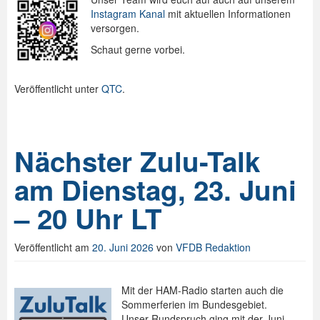
Instagram Kanal
mit aktuellen Informationen
versorgen.
Schaut gerne vorbei.
Veröffentlicht unter
QTC
.
Nächster Zulu-Talk
am Dienstag, 23. Juni
– 20 Uhr LT
Veröffentlicht am
20. Juni 2026
von
VFDB Redaktion
Mit der HAM-Radio starten auch die
Sommerferien im Bundesgebiet.
Unser Rundspruch ging mit der Juni