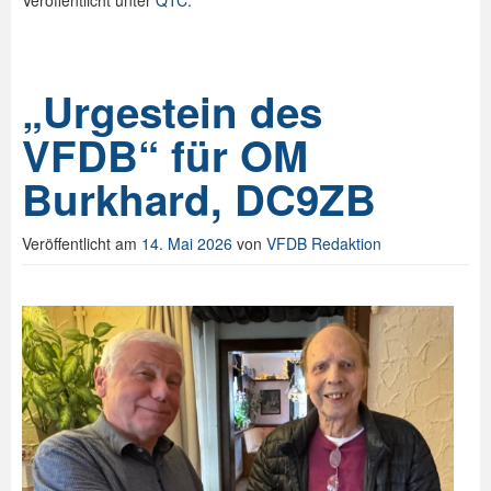
Veröffentlicht unter
QTC
.
„Urgestein des
VFDB“ für OM
Burkhard, DC9ZB
Veröffentlicht am
14. Mai 2026
von
VFDB Redaktion