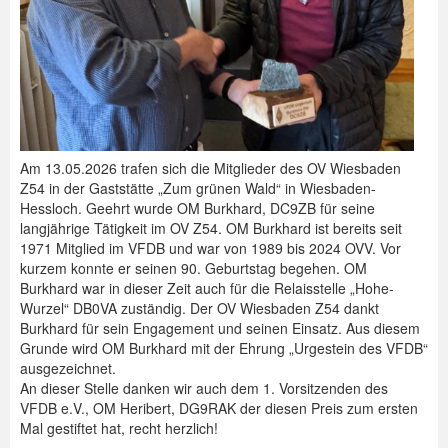
Am 13.05.2026 trafen sich die Mitglieder des OV Wiesbaden
Z54 in der Gaststätte „Zum grünen Wald“ in Wiesbaden-
Hessloch. Geehrt wurde OM Burkhard, DC9ZB für seine
langjährige Tätigkeit im OV Z54. OM Burkhard ist bereits seit
1971 Mitglied im VFDB und war von 1989 bis 2024 OVV. Vor
kurzem konnte er seinen 90. Geburtstag begehen. OM
Burkhard war in dieser Zeit auch für die Relaisstelle „Hohe-
Wurzel“ DB0VA zuständig. Der OV Wiesbaden Z54 dankt
Burkhard für sein Engagement und seinen Einsatz. Aus diesem
Grunde wird OM Burkhard mit der Ehrung „Urgestein des VFDB“
ausgezeichnet.
An dieser Stelle danken wir auch dem 1. Vorsitzenden des
VFDB e.V., OM Heribert, DG9RAK der diesen Preis zum ersten
Mal gestiftet hat, recht herzlich!