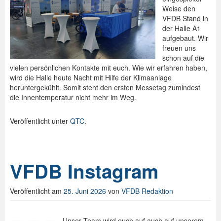
Weise den
Spenden
VFDB Stand in
der Halle A1
Login
aufgebaut. Wir
freuen uns
schon auf die
vielen persönlichen Kontakte mit euch. Wie wir erfahren haben,
wird die Halle heute Nacht mit Hilfe der Klimaanlage
heruntergekühlt. Somit steht den ersten Messetag zumindest
die Innentemperatur nicht mehr im Weg.
Veröffentlicht unter
QTC
.
VFDB Instagram
Veröffentlicht am
25. Juni 2026
von
VFDB Redaktion
Unser Team wird euch auf auch auf unserem