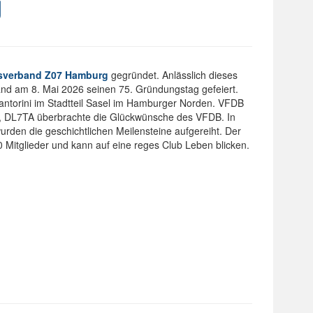
g
sverband Z07 Hamburg
gegründet. Anlässlich dieses
and am 8. Mai 2026 seinen 75. Gründungstag gefeiert.
Santorini im Stadtteil Sasel im Hamburger Norden. VFDB
, DL7TA überbrachte die Glückwünsche des VFDB. In
urden die geschichtlichen Meilensteine aufgereiht. Der
0 Mitglieder und kann auf eine reges Club Leben blicken.