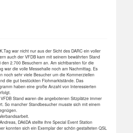
.Tag war nicht nur aus der Sicht des DARC ein voller
dern auch der VFDB kam mit seinem bewährten Stand
i den 2.700 Besuchern an. Am sichtbarsten für die
ng war die volle Messehalle noch am Nachmittag. Es
en noch sehr viele Besucher um die Kommerziellen
und die gut bestückten Flohmarktstände. Das
ramm haben eine große Anzahl von Interessierten
folgt.
 VFDB Stand waren die angebotenen Sitzplätze immer
rt. So mancher Standbesucher musste sich mit einem
begnügen.
 Verbandsarbeit.
Andreas, DA6DA stellte ihre Special Event Station
er konnten sich ein Exemplar der schön gestalteten QSL