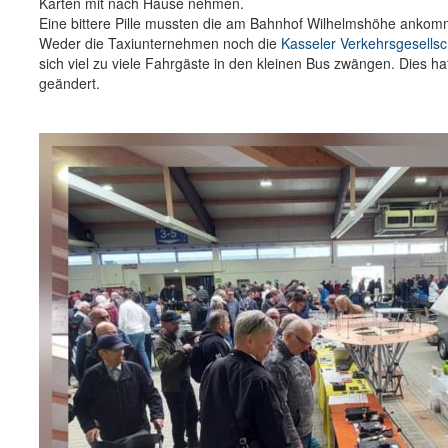
Karten mit nach Hause nehmen.
Eine bittere Pille mussten die am Bahnhof Wilhelmshöhe anko
Weder die Taxiunternehmen noch die
Kasseler Verkehrsgesellsc
sich viel zu viele Fahrgäste in den kleinen Bus zwängen. Dies 
geändert.