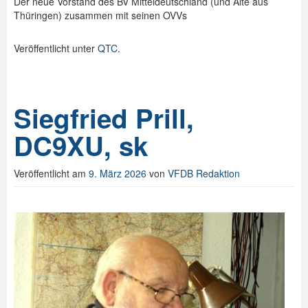
Der neue Vorstand des BV Mitteldeutschland (und Alte aus
Thüringen) zusammen mit seinen OVVs
Veröffentlicht unter
QTC
.
Siegfried Prill,
DC9XU, sk
Veröffentlicht am
9. März 2026
von
VFDB Redaktion