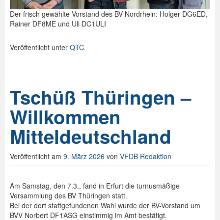
Der frisch gewählte Vorstand des BV Nordrhein: Holger DG6ED,
Rainer DF8ME und Uli DC1ULI
Veröffentlicht unter
QTC
.
Tschüß Thüringen –
Willkommen
Mitteldeutschland
Veröffentlicht am
9. März 2026
von
VFDB Redaktion
Am Samstag, den 7.3., fand in Erfurt die turnusmäßige
Versammlung des BV Thüringen statt.
Bei der dort stattgefundenen Wahl wurde der BV-Vorstand um
BVV Norbert DF1ASG einstimmig im Amt bestätigt.