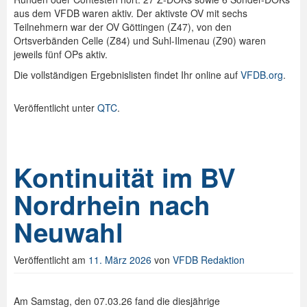
aus dem VFDB waren aktiv. Der aktivste OV mit sechs
Teilnehmern war der OV Göttingen (Z47), von den
Ortsverbänden Celle (Z84) und Suhl-Ilmenau (Z90) waren
jeweils fünf OPs aktiv.
Die vollständigen Ergebnislisten findet Ihr online auf
VFDB.org
.
Veröffentlicht unter
QTC
.
Kontinuität im BV
Nordrhein nach
Neuwahl
Veröffentlicht am
11. März 2026
von
VFDB Redaktion
Am Samstag, den 07.03.26 fand die diesjährige