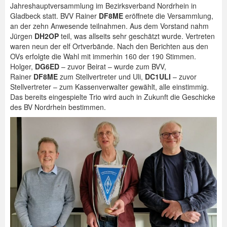
Jahreshauptversammlung im Bezirksverband Nordrhein in
Gladbeck statt. BVV Rainer
DF8ME
eröffnete die Versammlung,
an der zehn Anwesende teilnahmen. Aus dem Vorstand nahm
Jürgen
DH2OP
teil, was allseits sehr geschätzt wurde. Vertreten
waren neun der elf Ortverbände. Nach den Berichten aus den
OVs erfolgte die Wahl mit immerhin 160 der 190 Stimmen.
Holger,
DG6ED
– zuvor Beirat – wurde zum BVV,
Rainer
DF8ME
zum Stellvertreter und Uli,
DC1ULI
– zuvor
Stellvertreter – zum Kassenverwalter gewählt, alle einstimmig.
Das bereits eingespielte Trio wird auch in Zukunft die Geschicke
des BV Nordrhein bestimmen.