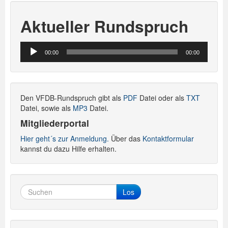
Aktueller Rundspruch
Audio-
00:00
00:00
Player
Den VFDB-Rundspruch gibt als
PDF
Datei oder als
TXT
Datei, sowie als
MP3
Datei.
Mitgliederportal
Hier geht´s zur Anmeldung.
Über das
Kontaktformular
kannst du dazu Hilfe erhalten.
Los