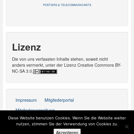
POSTIERS & TELECOMMUNICANTS
Lizenz
Die von uns verfassten Inhalte stehen, soweit nicht
anders vermerkt, unter der Lizenz Creative Commons BY-
NC-SA 3.0.
Impressum
Mitgliederportal
Mitgliederverwaltung
Diese Website benutzen Cookies. Wenn Sie die Website weiter
Stolz präsentiert von WordPress
nutzen, stimmen Sie der Verwendung von Cookies zu.
Akzeptieren