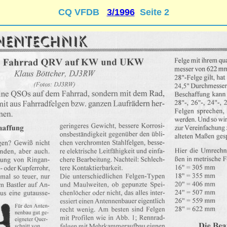
CQ VFDB
3/1996
Seite 2