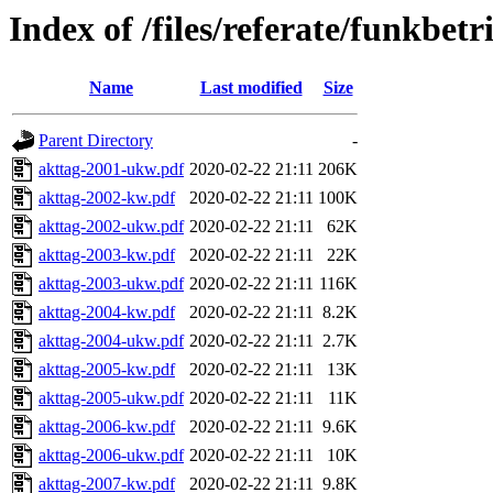
Index of /files/referate/funkbetr
Name
Last modified
Size
Parent Directory
-
akttag-2001-ukw.pdf
2020-02-22 21:11
206K
akttag-2002-kw.pdf
2020-02-22 21:11
100K
akttag-2002-ukw.pdf
2020-02-22 21:11
62K
akttag-2003-kw.pdf
2020-02-22 21:11
22K
akttag-2003-ukw.pdf
2020-02-22 21:11
116K
akttag-2004-kw.pdf
2020-02-22 21:11
8.2K
akttag-2004-ukw.pdf
2020-02-22 21:11
2.7K
akttag-2005-kw.pdf
2020-02-22 21:11
13K
akttag-2005-ukw.pdf
2020-02-22 21:11
11K
akttag-2006-kw.pdf
2020-02-22 21:11
9.6K
akttag-2006-ukw.pdf
2020-02-22 21:11
10K
akttag-2007-kw.pdf
2020-02-22 21:11
9.8K