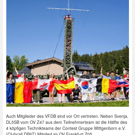
Auch Mitglieder des VFDB sind vor Ort vertreten. Neben Svenja,
DL5SB vom OV Z47 aus dem Teilnehmerteam ist die Hälfte des
4 köpfigen Technikteams der Contest Gruppe Wittgenborn e.V.
(Clubcall DP6T) Mitglied im OV Frankfurt Z05.