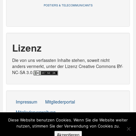
POSTIERS & TELECOMMUNICANTS
Lizenz
Die von uns verfassten Inhalte stehen, soweit nicht
anders vermerkt, unter der Lizenz Creative Commons BY-
NC-SA 3.0.
Impressum
Mitgliederportal
Mitgliederverwaltung
Diese Website benutzen Cookies. Wenn Sie die Website weiter
Stolz präsentiert von WordPress
nutzen, stimmen Sie der Verwendung von Cookies zu.
Akzeptieren