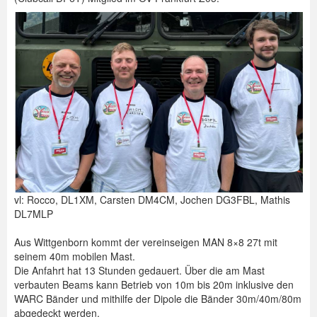
vl: Rocco, DL1XM, Carsten DM4CM, Jochen DG3FBL, Mathis
DL7MLP
Aus Wittgenborn kommt der vereinseigen MAN 8×8 27t mit
seinem 40m mobilen Mast.
Die Anfahrt hat 13 Stunden gedauert. Über die am Mast
verbauten Beams kann Betrieb von 10m bis 20m inklusive den
WARC Bänder und mithilfe der Dipole die Bänder 30m/40m/80m
abgedeckt werden.