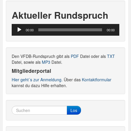
Aktueller Rundspruch
Audio-
00:00
00:00
Player
Den VFDB-Rundspruch gibt als
PDF
Datei oder als
TXT
Datei, sowie als
MP3
Datei.
Mitgliederportal
Hier geht´s zur Anmeldung.
Über das
Kontaktformular
kannst du dazu Hilfe erhalten.
Los