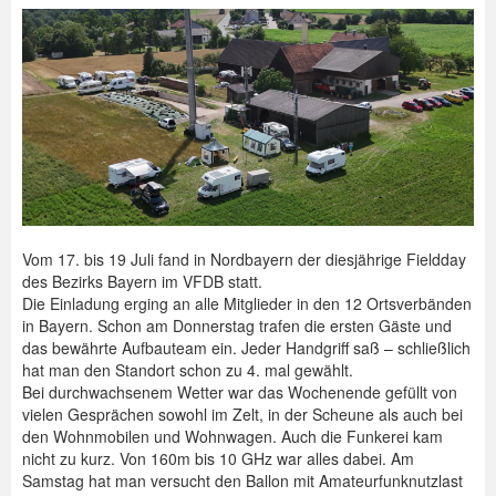
Vom 17. bis 19 Juli fand in Nordbayern der diesjährige Fieldday
des Bezirks Bayern im VFDB statt.
Die Einladung erging an alle Mitglieder in den 12 Ortsverbänden
in Bayern. Schon am Donnerstag trafen die ersten Gäste und
das bewährte Aufbauteam ein. Jeder Handgriff saß – schließlich
hat man den Standort schon zu 4. mal gewählt.
Bei durchwachsenem Wetter war das Wochenende gefüllt von
vielen Gesprächen sowohl im Zelt, in der Scheune als auch bei
den Wohnmobilen und Wohnwagen. Auch die Funkerei kam
nicht zu kurz. Von 160m bis 10 GHz war alles dabei. Am
Samstag hat man versucht den Ballon mit Amateurfunknutzlast