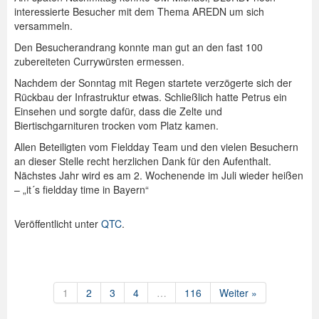
interessierte Besucher mit dem Thema AREDN um sich
versammeln.
Den Besucherandrang konnte man gut an den fast 100
zubereiteten Currywürsten ermessen.
Nachdem der Sonntag mit Regen startete verzögerte sich der
Rückbau der Infrastruktur etwas. Schließlich hatte Petrus ein
Einsehen und sorgte dafür, dass die Zelte und
Biertischgarnituren trocken vom Platz kamen.
Allen Beteiligten vom Fieldday Team und den vielen Besuchern
an dieser Stelle recht herzlichen Dank für den Aufenthalt.
Nächstes Jahr wird es am 2. Wochenende im Juli wieder heißen
– „it´s fieldday time in Bayern“
Veröffentlicht unter
QTC
.
1
2
3
4
…
116
Weiter »