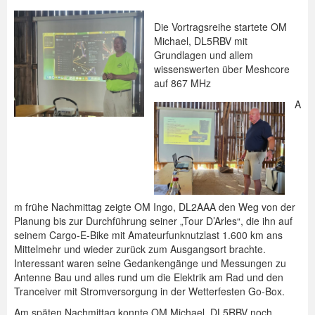
Die Vortragsreihe startete OM
Michael, DL5RBV mit
Grundlagen und allem
wissenswerten über Meshcore
auf 867 MHz
A
m frühe Nachmittag zeigte OM Ingo, DL2AAA den Weg von der
Planung bis zur Durchführung seiner „Tour D’Arles“, die ihn auf
seinem Cargo-E-Bike mit Amateurfunknutzlast 1.600 km ans
Mittelmehr und wieder zurück zum Ausgangsort brachte.
Interessant waren seine Gedankengänge und Messungen zu
Antenne Bau und alles rund um die Elektrik am Rad und den
Tranceiver mit Stromversorgung in der Wetterfesten Go-Box.
Am späten Nachmittag konnte OM Michael, DL5RBV noch