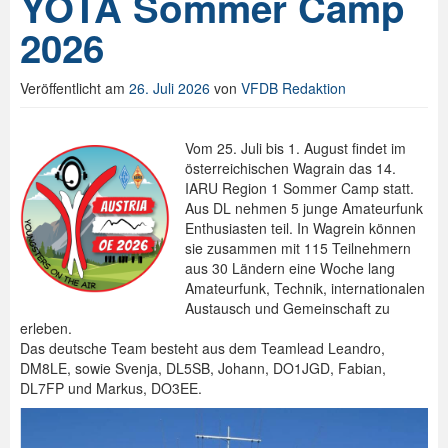
YOTA Sommer Camp
2026
Veröffentlicht am
26. Juli 2026
von
VFDB Redaktion
Vom 25. Juli bis 1. August findet im
österreichischen Wagrain das 14.
IARU Region 1 Sommer Camp statt.
Aus DL nehmen 5 junge Amateurfunk
Enthusiasten teil. In Wagrein können
sie zusammen mit 115 Teilnehmern
aus 30 Ländern eine Woche lang
Amateurfunk, Technik, internationalen
Austausch und Gemeinschaft zu
erleben.
Das deutsche Team besteht aus dem Teamlead Leandro,
DM8LE, sowie Svenja, DL5SB, Johann, DO1JGD, Fabian,
DL7FP und Markus, DO3EE.