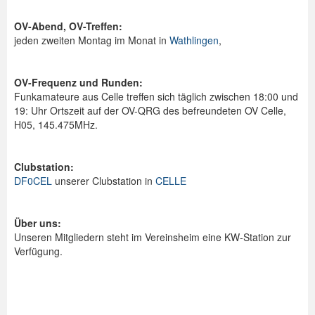
Spenden
OV-Abend, OV-Treffen:
jeden zweiten Montag im Monat in
Wathlingen
,
Login
OV-Frequenz und Runden:
Funkamateure aus Celle treffen sich täglich zwischen 18:00 und
19: Uhr Ortszeit auf der OV-QRG des befreundeten OV Celle,
H05, 145.475MHz.
Clubstation:
DF0CEL
unserer Clubstation in
CELLE
Über uns:
Unseren Mitgliedern steht im Vereinsheim eine KW-Station zur
Verfügung.