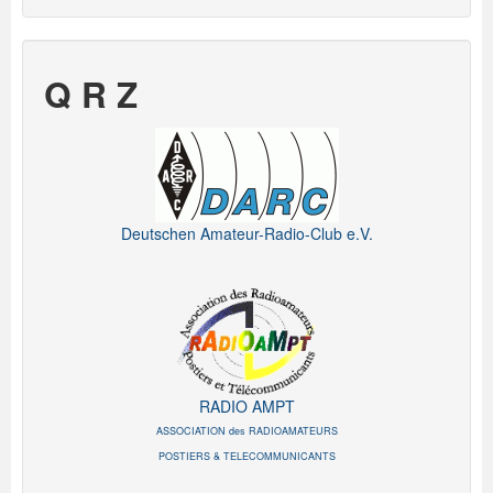
Q R Z
Deutschen Amateur-Radio-Club e.V.
RADIO AMPT
ASSOCIATION des RADIOAMATEURS
POSTIERS & TELECOMMUNICANTS