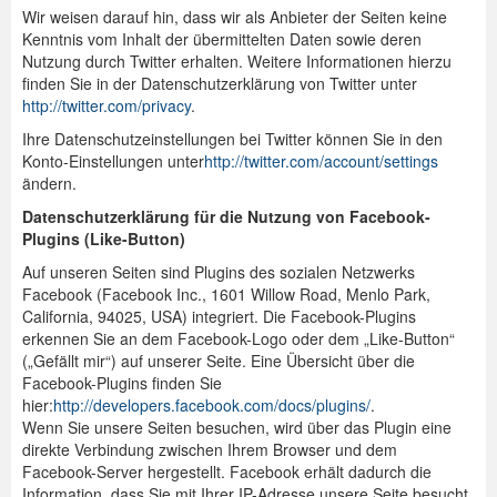
Wir weisen darauf hin, dass wir als Anbieter der Seiten keine
Kenntnis vom Inhalt der übermittelten Daten sowie deren
Nutzung durch Twitter erhalten. Weitere Informationen hierzu
finden Sie in der Datenschutzerklärung von Twitter unter
http://twitter.com/privacy
.
Ihre Datenschutzeinstellungen bei Twitter können Sie in den
Konto-Einstellungen unter
http://twitter.com/account/settings
ändern.
Datenschutzerklärung für die Nutzung von Facebook-
Plugins (Like-Button)
Auf unseren Seiten sind Plugins des sozialen Netzwerks
Facebook (Facebook Inc., 1601 Willow Road, Menlo Park,
California, 94025, USA) integriert. Die Facebook-Plugins
erkennen Sie an dem Facebook-Logo oder dem „Like-Button“
(„Gefällt mir“) auf unserer Seite. Eine Übersicht über die
Facebook-Plugins finden Sie
hier:
http://developers.facebook.com/docs/plugins/
.
Wenn Sie unsere Seiten besuchen, wird über das Plugin eine
direkte Verbindung zwischen Ihrem Browser und dem
Facebook-Server hergestellt. Facebook erhält dadurch die
Information, dass Sie mit Ihrer IP-Adresse unsere Seite besucht