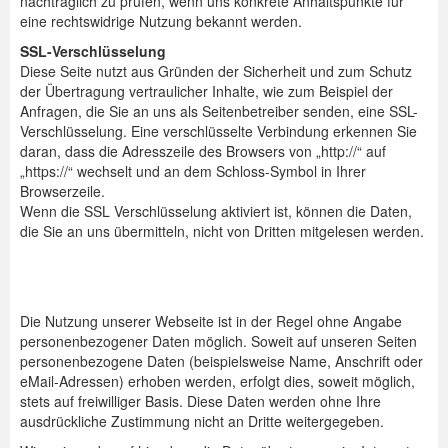
nachträglich zu prüfen, wenn uns konkrete Anhaltspunkte für
eine rechtswidrige Nutzung bekannt werden.
SSL-Verschlüsselung
Diese Seite nutzt aus Gründen der Sicherheit und zum Schutz
der Übertragung vertraulicher Inhalte, wie zum Beispiel der
Anfragen, die Sie an uns als Seitenbetreiber senden, eine SSL-
Verschlüsselung. Eine verschlüsselte Verbindung erkennen Sie
daran, dass die Adresszeile des Browsers von „http://“ auf
„https://“ wechselt und an dem Schloss-Symbol in Ihrer
Browserzeile.
Wenn die SSL Verschlüsselung aktiviert ist, können die Daten,
die Sie an uns übermitteln, nicht von Dritten mitgelesen werden.
Die Nutzung unserer Webseite ist in der Regel ohne Angabe
personenbezogener Daten möglich. Soweit auf unseren Seiten
personenbezogene Daten (beispielsweise Name, Anschrift oder
eMail-Adressen) erhoben werden, erfolgt dies, soweit möglich,
stets auf freiwilliger Basis. Diese Daten werden ohne Ihre
ausdrückliche Zustimmung nicht an Dritte weitergegeben.