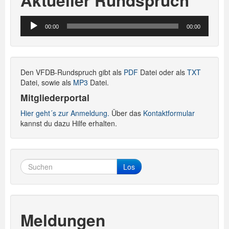
Aktueller Rundspruch
Audio-
00:00
00:00
Player
Den VFDB-Rundspruch gibt als
PDF
Datei oder als
TXT
Datei, sowie als
MP3
Datei.
Mitgliederportal
Hier geht´s zur Anmeldung.
Über das
Kontaktformular
kannst du dazu Hilfe erhalten.
Los
Meldungen