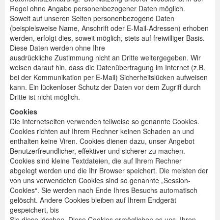
Regel ohne Angabe personenbezogener Daten möglich.
Spenden
Soweit auf unseren Seiten personenbezogene Daten
(beispielsweise Name, Anschrift oder E-Mail-Adressen) erhoben
Login
werden, erfolgt dies, soweit möglich, stets auf freiwilliger Basis.
Diese Daten werden ohne Ihre
ausdrückliche Zustimmung nicht an Dritte weitergegeben. Wir
weisen darauf hin, dass die Datenübertragung im Internet (z.B.
bei der Kommunikation per E-Mail) Sicherheitslücken aufweisen
kann. Ein lückenloser Schutz der Daten vor dem Zugriff durch
Dritte ist nicht möglich.
Cookies
Die Internetseiten verwenden teilweise so genannte Cookies.
Cookies richten auf Ihrem Rechner keinen Schaden an und
enthalten keine Viren. Cookies dienen dazu, unser Angebot
Benutzerfreundlicher, effektiver und sicherer zu machen.
Cookies sind kleine Textdateien, die auf Ihrem Rechner
abgelegt werden und die Ihr Browser speichert. Die meisten der
von uns verwendeten Cookies sind so genannte „Session-
Cookies“. Sie werden nach Ende Ihres Besuchs automatisch
gelöscht. Andere Cookies bleiben auf Ihrem Endgerät
gespeichert, bis
Sie diese löschen. Diese Cookies ermöglichen es uns, Ihren