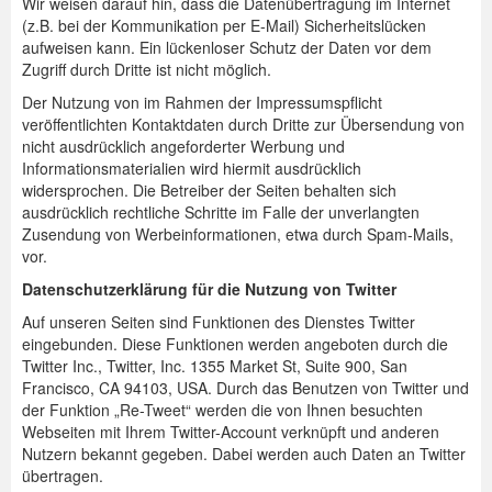
Wir weisen darauf hin, dass die Datenübertragung im Internet
(z.B. bei der Kommunikation per E-Mail) Sicherheitslücken
aufweisen kann. Ein lückenloser Schutz der Daten vor dem
Zugriff durch Dritte ist nicht möglich.
Der Nutzung von im Rahmen der Impressumspflicht
veröffentlichten Kontaktdaten durch Dritte zur Übersendung von
nicht ausdrücklich angeforderter Werbung und
Informationsmaterialien wird hiermit ausdrücklich
widersprochen. Die Betreiber der Seiten behalten sich
ausdrücklich rechtliche Schritte im Falle der unverlangten
Zusendung von Werbeinformationen, etwa durch Spam-Mails,
vor.
Datenschutzerklärung für die Nutzung von Twitter
Auf unseren Seiten sind Funktionen des Dienstes Twitter
eingebunden. Diese Funktionen werden angeboten durch die
Twitter Inc., Twitter, Inc. 1355 Market St, Suite 900, San
Francisco, CA 94103, USA. Durch das Benutzen von Twitter und
der Funktion „Re-Tweet“ werden die von Ihnen besuchten
Webseiten mit Ihrem Twitter-Account verknüpft und anderen
Nutzern bekannt gegeben. Dabei werden auch Daten an Twitter
übertragen.