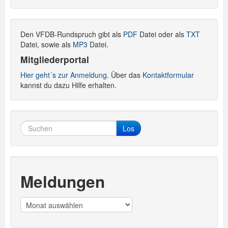
Den VFDB-Rundspruch gibt als
PDF
Datei oder als
TXT
Datei, sowie als
MP3
Datei.
Mitgliederportal
Hier geht´s zur Anmeldung.
Über das
Kontaktformular
kannst du dazu Hilfe erhalten.
Los
Meldungen
Meldungen