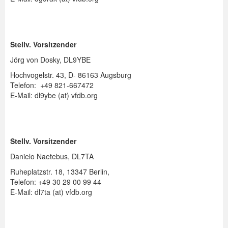
Spenden
Login
Stellv. Vorsitzender
Jörg von Dosky, DL9YBE
Hochvogelstr. 43, D- 86163 Augsburg
Telefon: +49 821-667472
E-Mail: dl9ybe (at) vfdb.org
Stellv. Vorsitzender
Danielo Naetebus, DL7TA
Ruheplatzstr. 18, 13347 Berlin,
Telefon: +49 30 29 00 99 44
E-Mail: dl7ta (at) vfdb.org