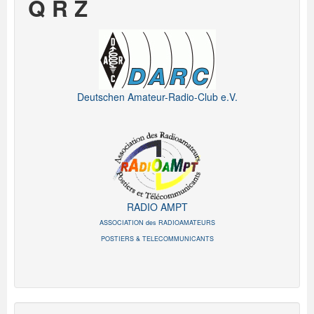
Q R Z
Deutschen Amateur-Radio-Club e.V.
RADIO AMPT
ASSOCIATION des RADIOAMATEURS
POSTIERS & TELECOMMUNICANTS