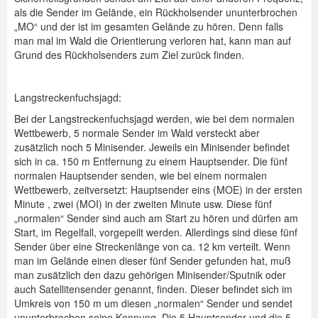
als die Sender im Gelände, ein Rückholsender ununterbrochen
„MO“ und der ist im gesamten Gelände zu hören. Denn falls
man mal im Wald die Orientierung verloren hat, kann man auf
Grund des Rückholsenders zum Ziel zurück finden.
Langstreckenfuchsjagd:
Bei der Langstreckenfuchsjagd werden, wie bei dem normalen
Wettbewerb, 5 normale Sender im Wald versteckt aber
zusätzlich noch 5 Minisender. Jeweils ein Minisender befindet
sich in ca. 150 m Entfernung zu einem Hauptsender. Die fünf
normalen Hauptsender senden, wie bei einem normalen
Wettbewerb, zeitversetzt: Hauptsender eins (MOE) in der ersten
Minute , zwei (MOI) in der zweiten Minute usw. Diese fünf
„normalen“ Sender sind auch am Start zu hören und dürfen am
Start, im Regelfall, vorgepeilt werden. Allerdings sind diese fünf
Sender über eine Streckenlänge von ca. 12 km verteilt. Wenn
man im Gelände einen dieser fünf Sender gefunden hat, muß
man zusätzlich den dazu gehörigen Minisender/Sputnik oder
auch Satellitensender genannt, finden. Dieser befindet sich im
Umkreis von 150 m um diesen „normalen“ Sender und sendet
ununterbrochen seine Kennung. Die 5 Hauptsender und die 5