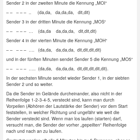
Sender 2 in der zweiten Minute die Kennung „MOI“
– – – – – .. (da,da, da,da,da, dit,dit)
Sender 3 in der dritten Minute die Kennung „MOS“
– – – – – … (da,da da,da,da, dit,dit,dit)
Sender 4 in der vierten Minute die Kennung „MOH“
– – – – – …. (da,da, da,da,da, dit,dit,dit,dit)
und in der fünften Minuten sendet Sender 5 die Kennung „MO5“
– – – – – ….. (da,da, da,da,da, dit,dit,dit,dit,dit).
In der sechsten Minute sendet wieder Sender 1, in der siebten
Sender 2 und so weiter.
Da die Sender im Gelände durcheinander, also nicht in der
Reihenfolge 1-2-3-4-5, versteckt sind, kann man durch
Vorpeilen (Abhören der Lautstärke der Sender) vor dem Start
feststellen, in welcher Richtung und ungefähr wie weit die
Sender versteckt sind. Wenn man los laufen (starten) darf,
versucht man, die Sender der vorher „gepeilten“ Reihenfolge
nach und nach an zu laufen.