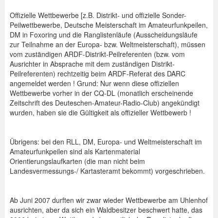
Offizielle Wettbewerbe [z.B. Distrikt- und offizielle Sonder-
Peilwettbewerbe, Deutsche Meisterschaft im Amateurfunkpeilen,
DM in Foxoring und die Ranglistenläufe (Ausscheidungsläufe
zur Teilnahme an der Europa- bzw. Weltmeisterschaft), müssen
vom zuständigen ARDF-Distrikt-Peilreferenten (bzw. vom
Ausrichter in Absprache mit dem zuständigen Distrikt-
Peilreferenten) rechtzeitig beim ARDF-Referat des DARC
angemeldet werden ! Grund: Nur wenn diese offiziellen
Wettbewerbe vorher in der CQ-DL (monatlich erscheinende
Zeitschrift des Deuteschen-Amateur-Radio-Club) angekündigt
wurden, haben sie die Gültigkeit als offizieller Wettbewerb !
Übrigens: bei den RLL, DM, Europa- und Weltmeisterschaft im
Amateurfunkpeilen sind als Kartenmaterial
Orientierungslaufkarten (die man nicht beim
Landesvermessungs-/ Kartasteramt bekommt) vorgeschrieben.
Ab Juni 2007 durften wir zwar wieder Wettbewerbe am Uhlenhof
ausrichten, aber da sich ein Waldbesitzer beschwert hatte, das