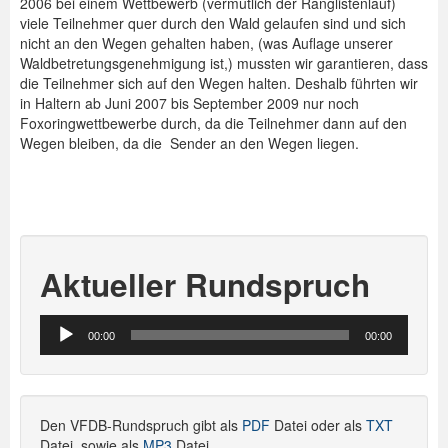
2006 bei einem Wettbewerb (vermutlich der Ranglistenlauf)
viele Teilnehmer quer durch den Wald gelaufen sind und sich
nicht an den Wegen gehalten haben, (was Auflage unserer
Waldbetretungsgenehmigung ist,) mussten wir garantieren, dass
die Teilnehmer sich auf den Wegen halten. Deshalb führten wir
in Haltern ab Juni 2007 bis September 2009 nur noch
Foxoringwettbewerbe durch, da die Teilnehmer dann auf den
Wegen bleiben, da die Sender an den Wegen liegen.
Aktueller Rundspruch
Audio-
00:00
00:00
Player
Den VFDB-Rundspruch gibt als
PDF
Datei oder als
TXT
Datei, sowie als
MP3
Datei.