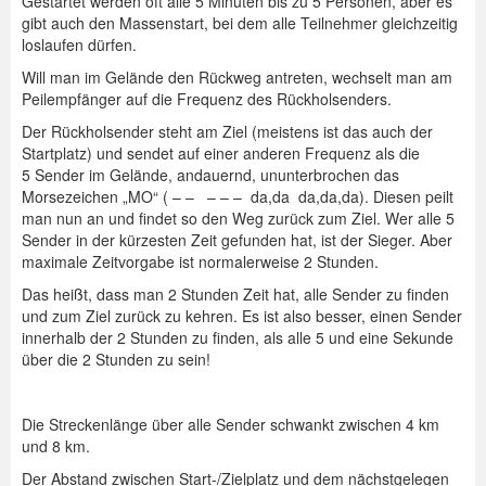
Gestartet werden oft alle 5 Minuten bis zu 5 Personen, aber es
gibt auch den Massenstart, bei dem alle Teilnehmer gleichzeitig
loslaufen dürfen.
Will man im Gelände den Rückweg antreten, wechselt man am
Peilempfänger auf die Frequenz des Rückholsenders.
Der Rückholsender steht am Ziel (meistens ist das auch der
Startplatz) und sendet auf einer anderen Frequenz als die
5 Sender im Gelände, andauernd, ununterbrochen das
Morsezeichen „MO“ ( – – – – – da,da da,da,da). Diesen peilt
man nun an und findet so den Weg zurück zum Ziel. Wer alle 5
Sender in der kürzesten Zeit gefunden hat, ist der Sieger. Aber
maximale Zeitvorgabe ist normalerweise 2 Stunden.
Das heißt, dass man 2 Stunden Zeit hat, alle Sender zu finden
und zum Ziel zurück zu kehren. Es ist also besser, einen Sender
innerhalb der 2 Stunden zu finden, als alle 5 und eine Sekunde
über die 2 Stunden zu sein!
Die Streckenlänge über alle Sender schwankt zwischen 4 km
und 8 km.
Der Abstand zwischen Start-/Zielplatz und dem nächstgelegen