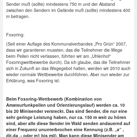
Sender muß (sollte) mindestens 750 m und der Abstand
zwischen den Sendern im Gelände muß (sollte) mindestens 400
m betragen.
Foxoring:
(Seit einer Auflage des Kommunalverbandes „Pro Grün“ 2007,
dass wir garantieren mussten, das die Teilnehmer die Wege
beim Peilen nicht verlassen, führten wir am „Uhlenhof“
Foxoringwettbewerbe durch). Da ich glaube, das die Teilnehmer
sich in Zukunft an das Wegegebot halten, werden wir 2010 auch
wieder normale Wettbewerbe durchführen. Aber nun wieder zur
Erklärung, was Foxoring ist:
Beim Foxoring-Wettbewerb (Kombination von
Amateurfunkpeilen und Orientierungslauf) werden ca. 10
bis 20 Minisender versteckt. Das sind Sender, die nur eine
sehr geringe Leistung haben, nur ca. 150 m weit zu hören
sind, aber alle diese Sender im Wald senden andauernd auf
einer Frequenz ununterbrochen eine Kennung (z.B. „a“ ,
dit,da .- oder m1 bis m0). Man kann diese Minisender am