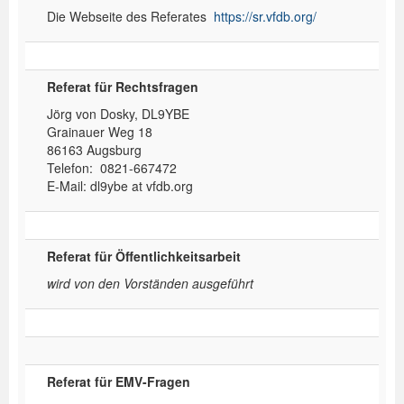
Die Webseite des Referates
https://sr.vfdb.org/
Referat für Rechtsfragen
Jörg von Dosky, DL9YBE
Grainauer Weg 18
86163 Augsburg
Telefon: 0821-667472
E-Mail: dl9ybe at vfdb.org
Referat für Öffentlichkeitsarbeit
wird von den Vorständen ausgeführt
Referat für EMV-Fragen