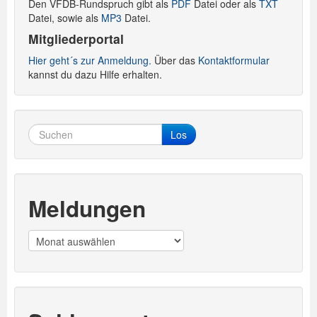
Den VFDB-Rundspruch gibt als
PDF
Datei oder als
TXT
Datei, sowie als
MP3
Datei.
Mitgliederportal
Hier geht´s zur Anmeldung.
Über das
Kontaktformular
kannst du dazu Hilfe erhalten.
Los
Meldungen
Meldungen