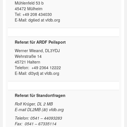
Mühlenfeld 53 b
45472 Mülheim
Tel: +49 208 434030
E-Mail: dg6ed at vfdb.org
Referat für ARDF Peilsport
Werner Wieand, DL3YDJ
Wehrstraße 14
45721 Haltern
Telefon: +49 2364 12222
E-Mail: dl3ydj at vfdb.org
Referat für Standortfragen
Rolf Krüger, DL 2 MB
E-mail DL2MB (ät) vfdb.org
Telefon: 0541 – 44093283
Fax: 0541 – 67335114