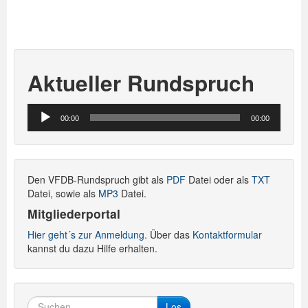
Aktueller Rundspruch
Audio-
00:00
00:00
Player
Den VFDB-Rundspruch gibt als
PDF
Datei oder als
TXT
Datei, sowie als
MP3
Datei.
Mitgliederportal
Hier geht´s zur Anmeldung.
Über das
Kontaktformular
kannst du dazu Hilfe erhalten.
Los