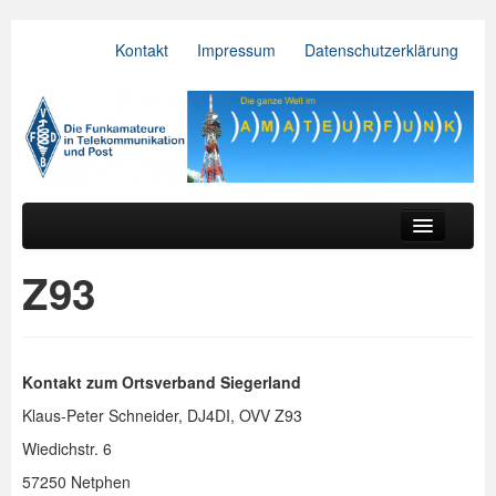
Kontakt
Impressum
Datenschutzerklärung
VFDB e.V.
Zum primären Inhalt springen
Zum sekundären Inhalt springen
Hauptmenü
Aktuelles
Z93
Der Verein
Referate
Kontakt zum Ortsverband Siegerland
BV & OV
Klaus-Peter Schneider, DJ4DI, OVV Z93
Relais
Wiedichstr. 6
57250 Netphen
Downloads