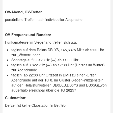
Spenden
OV-Abend, OV-Treffen
Login
persönliche Treffen nach individueller Absprache
OV-Frequenz und Runden:
Funkamateure im Siegerland treffen sich u.a.
täglich auf dem Relais DB0YS, 145,6375 MHz ab 9:00 Uhr
zur „Wetterrunde“
Sonntags auf 3.612 kHz (+-) ab 11:00 Uhr
täglich auf 3.622 kHz (+-) ab 17:30 Uhr (Uhrzeit im Winter)
zur Abendrunde
täglich ab 22:00 Uhr Ortszeit in DMR zu einer kurzen
Abendrunde auf der TG 8, im Cluster Siegen-Wittgenstein
auf den Relaisfunkstellen DB0BLB,DB0YS und DB0SGL,von
außerhalb erreichbar über die TG 26257
Clubstation:
Derzeit ist keine Clubstation in Betrieb.