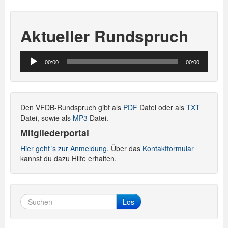
Aktueller Rundspruch
Audio-
00:00
00:00
Player
Den VFDB-Rundspruch gibt als
PDF
Datei oder als
TXT
Datei, sowie als
MP3
Datei.
Mitgliederportal
Hier geht´s zur Anmeldung.
Über das
Kontaktformular
kannst du dazu Hilfe erhalten.
Los