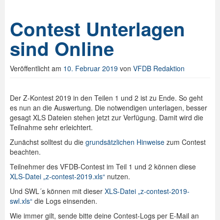
Contest Unterlagen
sind Online
Veröffentlicht am
10. Februar 2019
von
VFDB Redaktion
Der Z-Kontest 2019 in den Teilen 1 und 2 ist zu Ende. So geht
es nun an die Auswertung. Die notwendigen unterlagen, besser
gesagt XLS Dateien stehen jetzt zur Verfügung. Damit wird die
Teilnahme sehr erleichtert.
Zunächst solltest du die
grundsätzlichen Hinweise
zum Contest
beachten.
Teilnehmer des VFDB-Contest im Teil 1 und 2 können diese
XLS-Datei „z-contest-2019.xls“
nutzen.
Und SWL´s können mit dieser
XLS-Datei „z-contest-2019-
swl.xls“
die Logs einsenden.
Wie immer gilt, sende bitte deine Contest-Logs per E-Mail an