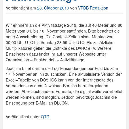
Veröffentlicht am
28. Oktober 2019
von
VFDB Redaktion
Spenden
Login
Wir erinnern an die Aktivitätstage 2019, die auf 40 Meter und 80
Meter vom 04. bis 10. November stattfinden. Bitte beachtet die
neue Ausschreibung. Die Contest-Zeiten sind, Montag von
00:00 Uhr UTC bis Sonntag 23:59 Uhr UTC. Als zusätzliche
Multiplikatoren gelten die Distrikte des DARC e. V. Weitere
Einzelheiten dazu findet Ihr auf unserer Webseite unter
Organisation – Funkbetrieb – Aktivitätstage.
Joachim bittet darum die Log-Einsendungen per Post bis zum
17. November an ihn zu schicken. Eine aktualisierte Version der
Excel–Tabelle von DO5HCS kann von der Internetseite des
Verbandes aus dem Download-Bereich heruntergeladen
werden. Aber auch andere Formate, die digital weiterverarbeitet
werden können, sind möglich. Jedoch bevorzugt Joachim die
Einsendung per E-Mail an DL6ON.
Veröffentlicht unter
QTC
.