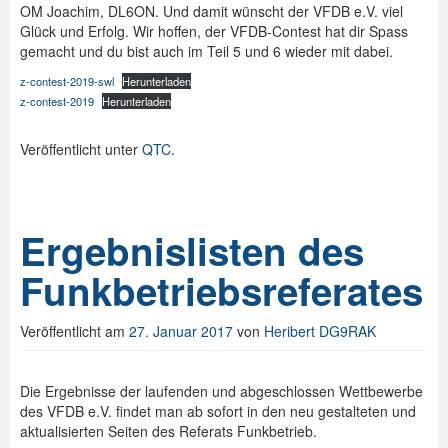
OM Joachim, DL6ON. Und damit wünscht der VFDB e.V. viel
Glück und Erfolg. Wir hoffen, der VFDB-Contest hat dir Spass
gemacht und du bist auch im Teil 5 und 6 wieder mit dabei.
z-contest-2019-swl
Herunterladen
z-contest-2019
Herunterladen
Veröffentlicht unter
QTC
.
Ergebnislisten des
Funkbetriebsreferates
Veröffentlicht am
27. Januar 2017
von
Heribert DG9RAK
Die Ergebnisse der laufenden und abgeschlossen Wettbewerbe
des VFDB e.V. findet man ab sofort in den neu gestalteten und
aktualisierten Seiten des Referats Funkbetrieb.