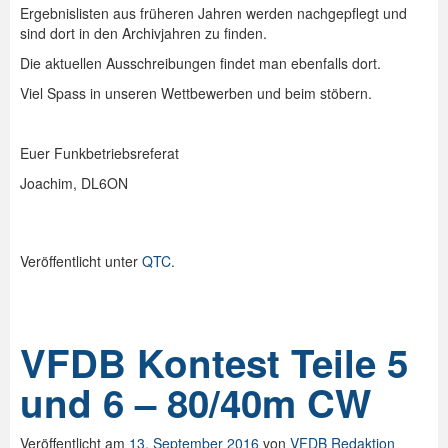
Ergebnislisten aus früheren Jahren werden nachgepflegt und
sind dort in den Archivjahren zu finden.
Die aktuellen Ausschreibungen findet man ebenfalls dort.
Viel Spass in unseren Wettbewerben und beim stöbern.
Euer Funkbetriebsreferat
Joachim, DL6ON
Veröffentlicht unter
QTC
.
VFDB Kontest Teile 5
und 6 – 80/40m CW
Veröffentlicht am
13. September 2016
von
VFDB Redaktion