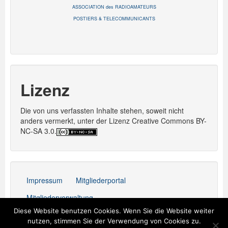
ASSOCIATION des RADIOAMATEURS
POSTIERS & TELECOMMUNICANTS
Lizenz
Die von uns verfassten Inhalte stehen, soweit nicht
anders vermerkt, unter der Lizenz Creative Commons BY-
NC-SA 3.0.
Impressum
Mitgliederportal
Mitgliederverwaltung
Diese Website benutzen Cookies. Wenn Sie die Website weiter
Stolz präsentiert von WordPress
nutzen, stimmen Sie der Verwendung von Cookies zu.