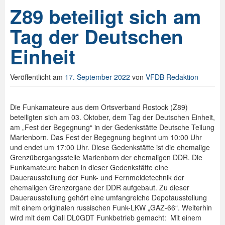
Z89 beteiligt sich am
Tag der Deutschen
Einheit
Veröffentlicht am
17. September 2022
von
VFDB Redaktion
Die Funkamateure aus dem Ortsverband Rostock (Z89)
beteiligten sich am 03. Oktober, dem Tag der Deutschen Einheit,
am „Fest der Begegnung“ in der Gedenkstätte Deutsche Teilung
Marienborn. Das Fest der Begegnung beginnt um 10:00 Uhr
und endet um 17:00 Uhr. Diese Gedenkstätte ist die ehemalige
Grenzübergangsstelle Marienborn der ehemaligen DDR. Die
Funkamateure haben in dieser Gedenkstätte eine
Dauerausstellung der Funk- und Fernmeldetechnik der
ehemaligen Grenzorgane der DDR aufgebaut. Zu dieser
Dauerausstellung gehört eine umfangreiche Depotausstellung
mit einem originalen russischen Funk-LKW „GAZ-66“. Weiterhin
wird mit dem Call DL0GDT Funkbetrieb gemacht: Mit einem