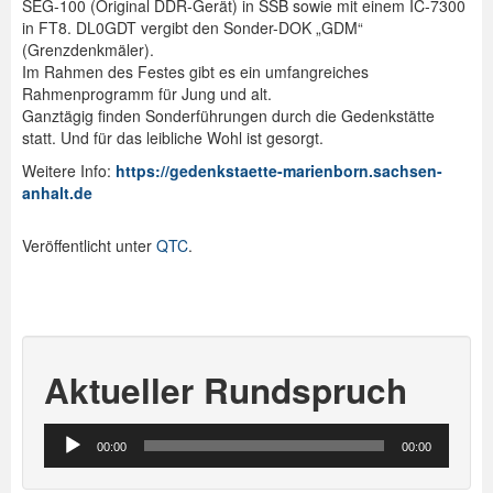
SEG-100 (Original DDR-Gerät) in SSB sowie mit einem IC-7300
in FT8. DL0GDT vergibt den Sonder-DOK „GDM“
(Grenzdenkmäler).
Im Rahmen des Festes gibt es ein umfangreiches
Rahmenprogramm für Jung und alt.
Ganztägig finden Sonderführungen durch die Gedenkstätte
statt. Und für das leibliche Wohl ist gesorgt.
Weitere Info:
https://gedenkstaette-marienborn.sachsen-
anhalt.de
Veröffentlicht unter
QTC
.
Aktueller Rundspruch
Audio-
00:00
00:00
Player