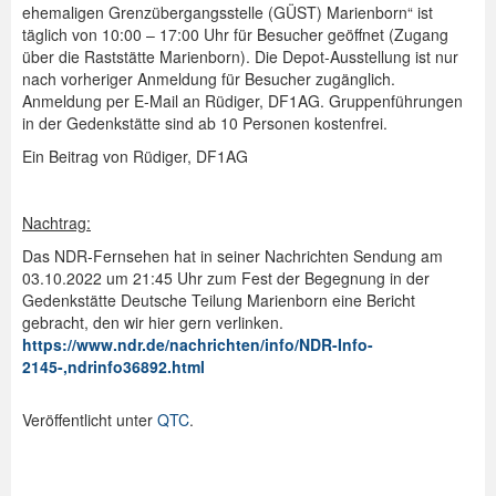
ehemaligen Grenzübergangsstelle (GÜST) Marienborn“ ist
täglich von 10:00 – 17:00 Uhr für Besucher geöffnet (Zugang
über die Raststätte Marienborn). Die Depot-Ausstellung ist nur
nach vorheriger Anmeldung für Besucher zugänglich.
Anmeldung per E-Mail an Rüdiger, DF1AG. Gruppenführungen
in der Gedenkstätte sind ab 10 Personen kostenfrei.
Ein Beitrag von Rüdiger, DF1AG
Nachtrag:
Das NDR-Fernsehen hat in seiner Nachrichten Sendung am
03.10.2022 um 21:45 Uhr zum Fest der Begegnung in der
Gedenkstätte Deutsche Teilung Marienborn eine Bericht
gebracht, den wir hier gern verlinken.
https://www.ndr.de/nachrichten/info/NDR-Info-
2145-,ndrinfo36892.html
Veröffentlicht unter
QTC
.