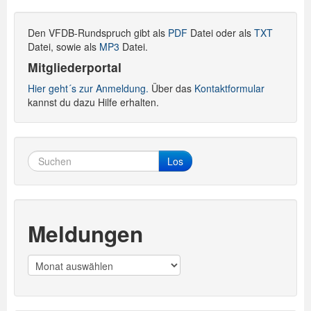
Den VFDB-Rundspruch gibt als
PDF
Datei oder als
TXT
Datei, sowie als
MP3
Datei.
Mitgliederportal
Hier geht´s zur Anmeldung.
Über das
Kontaktformular
kannst du dazu Hilfe erhalten.
Los
Meldungen
Meldungen