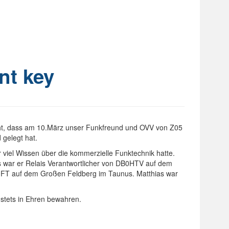
ent key
cht, dass am 10.März unser Funkfreund und OVV von Z05
 gelegt hat.
viel Wissen über die kommerzielle Funktechnik hatte.
s war er Relais Verantwortlicher von DB0HTV auf dem
0FT auf dem Großen Feldberg im Taunus. Matthias war
stets in Ehren bewahren.