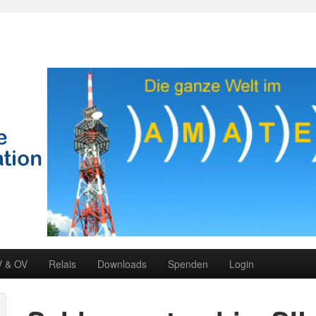
V & OV
Relais
Downloads
Spenden
Login