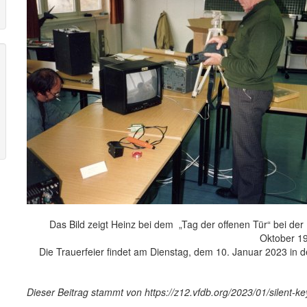
Das Bild zeigt Heinz bei dem „Tag der offenen Tür“ bei de
Oktober 1
D
ie Trauerfeier
findet am Dienstag, dem 10. Januar 2023 in 
Dieser Beitrag stammt von https://z12.vfdb.org/2023/01/silent-ke