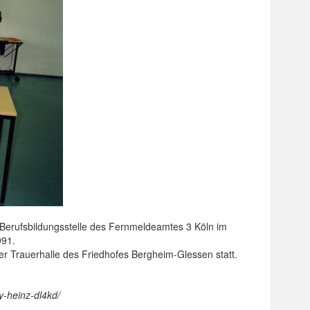
r Berufsbildungsstelle des Fernmeldeamtes 3 Köln im
991.
der
Trauerhalle des Friedhofes Bergheim-Glessen statt.
y-heinz-dl4kd/