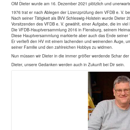
OM Dieter wurde am 16. Dezember 2021 plötzlich und unerwart
1976 trat er nach Ablegen der Lizenzprüfung dem VFDB e. V. be
Nach seiner Tätigkeit als BVV Schleswig-Holstein wurde Dieter
Vorsitzenden des VFDB e. V. gewählt, einer Aufgabe, die im viel 
Die VFDB-Hauptversammlung 2016 in Flensburg, seinem Heimatort
Diese Hauptversammlung markierte aber auch das Ende seiner V
Er verließ den HV mit einem lachenden und weinenden Auge, u
seiner Familie und den zahlreichen Hobbys zu widmen.
Nun müssen wir Dieter in die immer größer werdende Schar der S
Dieter, unsere Gedanken werden auch in Zukunft bei Dir sein.