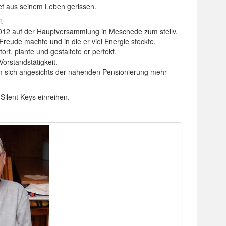
et aus seinem Leben gerissen.
i.
 2012 auf der Hauptversammlung in Meschede zum stellv.
Freude machte und in die er viel Energie steckte.
, plante und gestaltete er perfekt.
orstandstätigkeit.
m sich angesichts der nahenden Pensionierung mehr
ilent Keys einreihen.