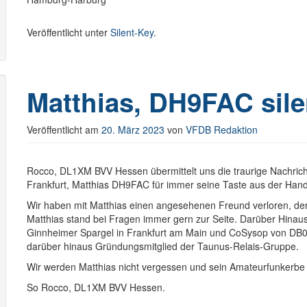
Veröffentlicht unter
Silent-Key
.
Matthias, DH9FAC sil
Veröffentlicht am
20. März 2023
von
VFDB Redaktion
Rocco, DL1XM BVV Hessen übermittelt uns die traurige Nachri
Frankfurt, Matthias DH9FAC für immer seine Taste aus der Hand
Wir haben mit Matthias einen angesehenen Freund verloren, der 
Matthias stand bei Fragen immer gern zur Seite. Darüber Hinau
Ginnheimer Spargel in Frankfurt am Main und CoSysop von DB
darüber hinaus Gründungsmitglied der Taunus-Relais-Gruppe.
Wir werden Matthias nicht vergessen und sein Amateurfunkerbe 
So Rocco, DL1XM BVV Hessen.