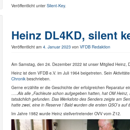
Veröffentlicht unter
Silent-Key
.
Heinz DL4KD, silent k
Veröffentlicht am
4. Januar 2023
von
VFDB Redaktion
Am Samstag, den 24. Dezember 2022 ist unser Mitglied Heinz, D
Heinz ist dem VFDB e.V. im Juli 1964 beigetreten. Sein Aktivität
Chronik
beschrieben.
Gerne erzählte er die Geschichte der erfolgreichen Reparatur ei
…..
Als alle „Fachleute schon aufgegeben hatten, hat
OM Heinz, 
tatsächlich gefunden. Das
Werksfoto des Senders zeigte am Se
hatte zwei, eine in Reserve ! Bald wurden die ersten QSO ́s auf 
Im Jahre 1982 wurde Heinz stellvertretender OVV vom Z12.