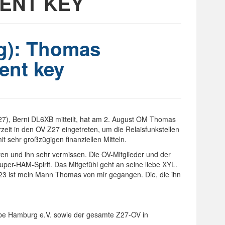
LENT KEY
g): Thomas
ent key
), Berni DL6XB mitteilt, hat am 2. August OM Thomas
eit in den OV Z27 eingetreten, um die Relaisfunkstellen
t sehr großzügigen finanziellen Mitteln.
n und ihn sehr vermissen. Die OV-Mitglieder und der
per-HAM-Spirit. Das Mitgefühl geht an seine liebe XYL.
23 ist mein Mann Thomas von mir gegangen. Die, die ihn
ppe Hamburg e.V. sowie der gesamte Z27-OV in