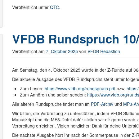
Veröffentlicht unter
QTC
.
VFDB Rundspruch 10/
Veröffentlicht am
7. Oktober 2025
von
VFDB Redaktion
Am Samstag, den 4. Oktober 2025 wurde in der Z-Runde auf 3
Die aktuelle Ausgabe des VFDB-Rundspruchs steht unter folgen
Zum Lesen:
https://www.vfdb.org/rundspruch.pdf
bzw.
https:
Zum Anhören und selber senden:
https://www.vfdb.org/run
Alle älteren Rundsprüche findet man im
PDF-Archiv
und
MP3-Ar
Wir bitten, die Verbreitung zu unterstützen, indem VFDB Stati
Manuskript und die MP3-Datei dafür stellen wir dir gerne vorab
Verbreitung erreichen. Vielen herzlichen Dank für deine Unterstü
Die nächste Ausgabe hört Ihr nach der Sommerpause in der Z