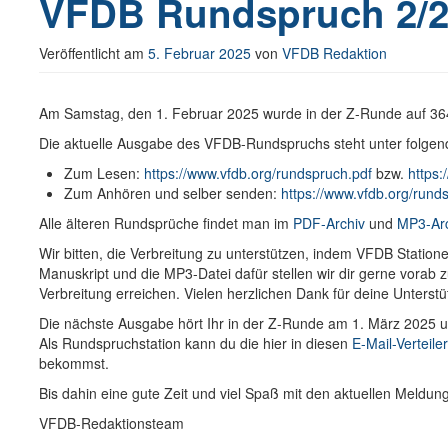
VFDB Rundspruch 2/2
Veröffentlicht am
5. Februar 2025
von
VFDB Redaktion
Am Samstag, den 1. Februar 2025 wurde in der Z-Runde auf 3
Die aktuelle Ausgabe des VFDB-Rundspruchs steht unter folgen
Zum Lesen:
https://www.vfdb.org/rundspruch.pdf
bzw.
https:
Zum Anhören und selber senden:
https://www.vfdb.org/run
Alle älteren Rundsprüche findet man im
PDF-Archiv
und
MP3-Ar
Wir bitten, die Verbreitung zu unterstützen, indem VFDB Stati
Manuskript und die MP3-Datei dafür stellen wir dir gerne vorab
Verbreitung erreichen. Vielen herzlichen Dank für deine Unterstü
Die nächste Ausgabe hört Ihr in der Z-Runde am 1. März 2025 
Als Rundspruchstation kann du die hier in diesen
E-Mail-Verteile
bekommst.
Bis dahin eine gute Zeit und viel Spaß mit den aktuellen Meldu
VFDB-Redaktionsteam