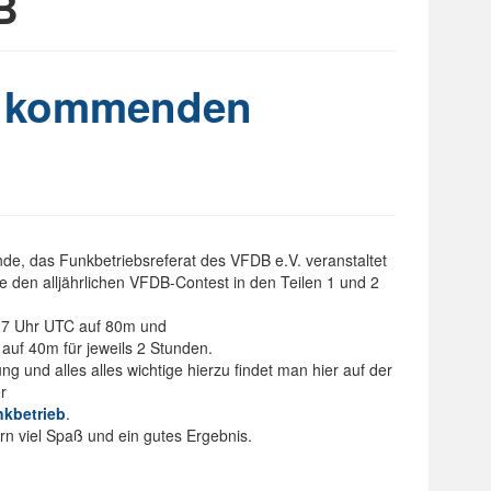
B
m kommenden
de, das Funkbetriebsreferat des VFDB e.V. veranstaltet
den alljährlichen VFDB-Contest in den Teilen 1 und 2
 7 Uhr UTC auf 80m und
uf 40m für jeweils 2 Stunden.
g und alles alles wichtige hierzu findet man hier auf der
r
nkbetrieb
.
rn viel Spaß und ein gutes Ergebnis.