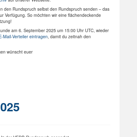
onen den Rundspruch selbst den Rundspruch senden – das
 zur Verfügung. So möchten wir eine flächendeckende
tzung!
-Runde am 6. September 2025 um 15:00 Uhr UTC, wieder
E-Mail-Verteiler eintragen
, damit du zeitnah den
ngen wünscht euer
025