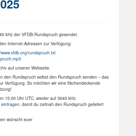
025
640 kHz der VFDB-Rundspruch gesendet.
den Internet-Adressen zur Verfügung:
//www.vfdb.org/rundspruch.txt
dspruch.mp3
chiv
auf unserer Webseite.
onen den Rundspruch selbst den Rundspruch senden – das
 zur Verfügung. So möchten wir eine flächendeckende
tzung!
um 15:00 Uhr UTC, wieder auf 3640 kHz.
r eintragen
, damit du zeitnah den Rundspruch geliefert
ngen wünscht euer