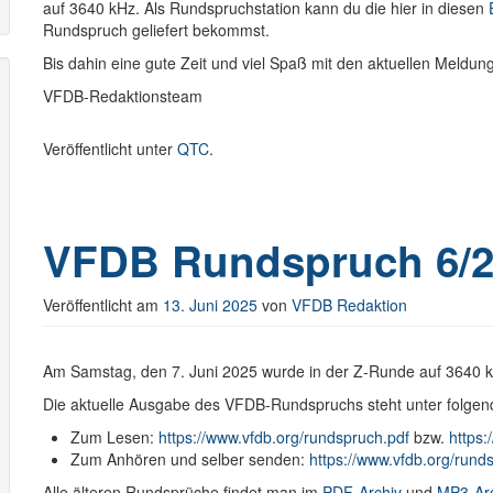
auf 3640 kHz. Als Rundspruchstation kann du die hier in diesen
Rundspruch geliefert bekommst.
Bis dahin eine gute Zeit und viel Spaß mit den aktuellen Meldu
VFDB-Redaktionsteam
Veröffentlicht unter
QTC
.
VFDB Rundspruch 6/2
Veröffentlicht am
13. Juni 2025
von
VFDB Redaktion
Am Samstag, den 7. Juni 2025 wurde in der Z-Runde auf 3640
Die aktuelle Ausgabe des VFDB-Rundspruchs steht unter folgen
Zum Lesen:
https://www.vfdb.org/rundspruch.pdf
bzw.
https:
Zum Anhören und selber senden:
https://www.vfdb.org/run
Alle älteren Rundsprüche findet man im
PDF-Archiv
und
MP3-Ar