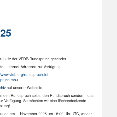
25
640 kHz der VFDB-Rundspruch gesendet.
den Internet-Adressen zur Verfügung:
//www.vfdb.org/rundspruch.txt
dspruch.mp3
chiv
auf unserer Webseite.
onen den Rundspruch selbst den Rundspruch senden – das
 zur Verfügung. So möchten wir eine flächendeckende
tzung!
-Runde am 1. November 2025 um 15:00 Uhr UTC, wieder