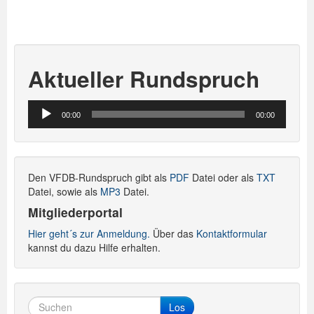
Aktueller Rundspruch
Audio-
00:00
00:00
Player
Den VFDB-Rundspruch gibt als
PDF
Datei oder als
TXT
Datei, sowie als
MP3
Datei.
Mitgliederportal
Hier geht´s zur Anmeldung.
Über das
Kontaktformular
kannst du dazu Hilfe erhalten.
Los