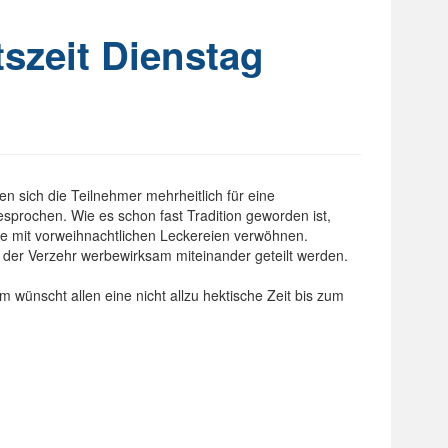
tszeit Dienstag
n sich die Teilnehmer mehrheitlich für eine
prochen. Wie es schon fast Tradition geworden ist,
e mit vorweihnachtlichen Leckereien verwöhnen.
der Verzehr werbewirksam miteinander geteilt werden.
m wünscht allen eine nicht allzu hektische Zeit bis zum