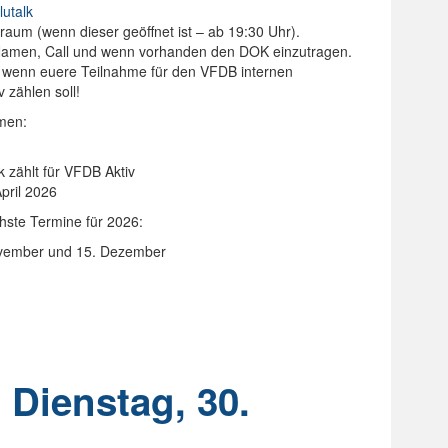
lutalk
raum (wenn dieser geöffnet ist – ab 19:30 Uhr).
 Namen, Call und wenn vorhanden den DOK einzutragen.
g wenn euere Teilnahme für den VFDB internen
zählen soll!
men:
 zählt für VFDB Aktiv
pril 2026
hste Termine für 2026:
 November und 15. Dezember
 Dienstag, 30.