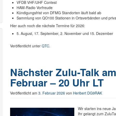
VFDB VHF/UHF Contest
HAM-Radio Vorfreude
Kündigungsfrist von DFMG Standorten läuft bald ab
Sammlung von QO100 Stationen in Ortsverbänden und priv
Hier auch noch die nächste Termine für 2026:
5. August, 17. September, 2. November und 15. Dezember
Veröffentlicht unter
QTC
.
Nächster Zulu-Talk am
Februar – 20 Uhr LT
Veröffentlicht am
3. Februar 2026
von
Heribert DG9RAK
Wir starten ins neue J
Ihr gelangt zum ZuluTa