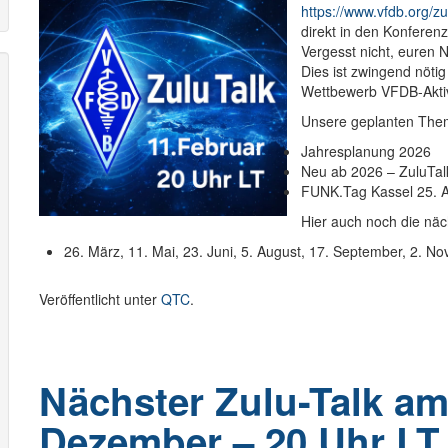
https://www.vfdb.org/zu
direkt in den Konferenz
Vergesst nicht, euren
Dies ist zwingend nöti
Wettbewerb VFDB-Aktiv 
Unsere geplanten The
Jahresplanung 2026
Neu ab 2026 – ZuluTalk
FUNK.Tag Kassel 25. A
Hier auch noch die näc
26. März, 11. Mai, 23. Juni, 5. August, 17. September, 2.
Veröffentlicht unter
QTC
.
Nächster Zulu-Talk am
Dezember – 20 Uhr LT