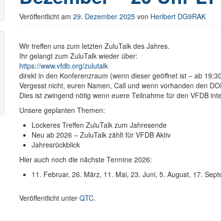
Veröffentlicht am
29. Dezember 2025
von
Heribert DG9RAK
Wir treffen uns zum letzten ZuluTalk des Jahres.
Ihr gelangt zum ZuluTalk wieder über:
https://www.vfdb.org/zulutalk
direkt in den Konferenzraum (wenn dieser geöffnet ist – ab 19:30
Vergesst nicht, euren Namen, Call und wenn vorhanden den DO
Dies ist zwingend nötig wenn euere Teilnahme für den VFDB int
Unsere geplanten Themen:
Lockeres Treffen ZuluTalk zum Jahresende
Neu ab 2026 – ZuluTalk zählt für VFDB Aktiv
Jahresrückblick
Hier auch noch die nächste Termine 2026:
11. Februar, 26. März, 11. Mai, 23. Juni, 5. August, 17. S
Veröffentlicht unter
QTC
.