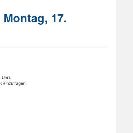
 Montag, 17.
 Uhr).
K einzutragen.