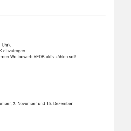
 Uhr).
K einzutragen.
ernen Wettbewerb VFDB-aktiv zählen soll!
eptember, 2. November und 15. Dezember