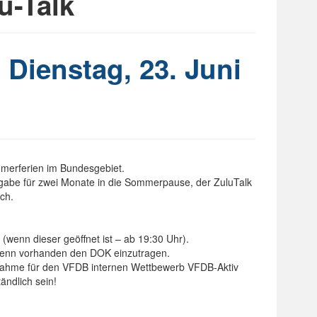
u-Talk
 Dienstag, 23. Juni
merferien im Bundesgebiet.
gabe für zwei Monate in die Sommerpause, der ZuluTalk
ch.
wenn dieser geöffnet ist – ab 19:30 Uhr).
 wenn vorhanden den DOK einzutragen.
lnahme für den VFDB internen Wettbewerb VFDB-Aktiv
ändlich sein!