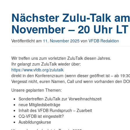
Nächster Zulu-Talk am
November – 20 Uhr LT
Veröffentlicht am
11. November 2025
von
VFDB Redaktion
Wir treffen uns zum vorletzten ZuluTalk diesen Jahres.
Ihr gelangt zum ZuluTalk wieder über:
https://www.vfdb.org/zulutalk
direkt in den Konferenzraum (wenn dieser geöffnet ist – ab 19:30
Vergesst nicht, euren Namen, Call und wenn vorhanden den DO
Unsere geplanten Themen:
Sondertreffen ZuluTalk zur Vorweihnachtszeit
neue Mitgliedsbeiträge
Inhalt des VFDB Rundspruch – Zuarbeit
CQ-VFDB ist eingestellt?
Ausbildungskurse