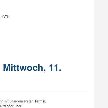
at QTH
 Mittwoch, 11.
ahr mit unserem ersten Termin.
lk wieder über: