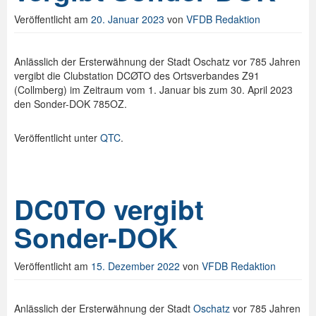
Veröffentlicht am
20. Januar 2023
von
VFDB Redaktion
Spenden
Login
Anlässlich der Ersterwähnung der Stadt Oschatz vor 785 Jahren
vergibt die Clubstation DCØTO des Ortsverbandes Z91
(Collmberg) im Zeitraum vom 1. Januar bis zum 30. April 2023
den Sonder-DOK 785OZ.
Veröffentlicht unter
QTC
.
DC0TO vergibt
Sonder-DOK
Veröffentlicht am
15. Dezember 2022
von
VFDB Redaktion
Anlässlich der Ersterwähnung der Stadt
Oschatz
vor 785 Jahren