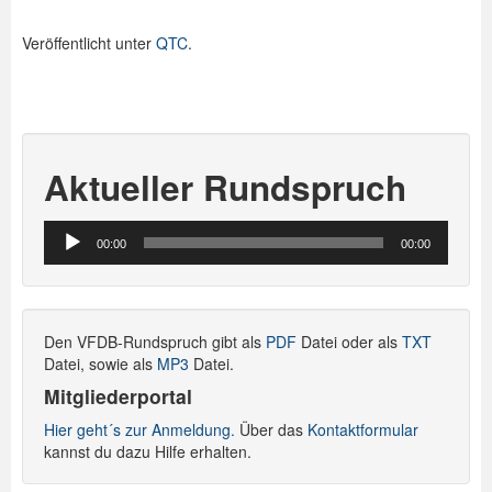
Veröffentlicht unter
QTC
.
Aktueller Rundspruch
Audio-
00:00
00:00
Player
Den VFDB-Rundspruch gibt als
PDF
Datei oder als
TXT
Datei, sowie als
MP3
Datei.
Mitgliederportal
Hier geht´s zur Anmeldung.
Über das
Kontaktformular
kannst du dazu Hilfe erhalten.