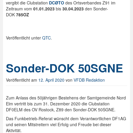
vergibt die Clubstation
DCØTO
des Ortsverbandes Z91 im
Zeitraum vom
01.01.2023
bis
30.04.2023
den Sonder-
DOK
785OZ
Veröffentlicht unter
QTC
.
Sonder-DOK 50SGNE
Veröffentlicht am
12. April 2020
von
VFDB Redaktion
Zum Anlass des 50jährigen Bestehens der Samtgemeinde Nord
Elm vertritt bis zum 31. Dezember 2020 die Clubstation
DF0ELM des OV Rostock, Z89 den Sonder-DOK 50SGNE.
Das Funkbetrieb-Referat wünscht dem Verantwortlichen DF1AG
und seinen Mitstreitern viel Erfolg und Freude bei dieser
Aktivität.