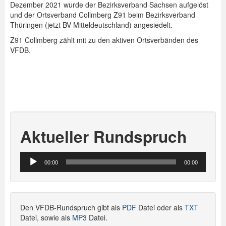
Dezember 2021 wurde der Bezirksverband Sachsen aufgelöst
und der Ortsverband Collmberg Z91 beim Bezirksverband
Thüringen (jetzt BV Mitteldeutschland) angesiedelt.
Z91 Collmberg zählt mit zu den aktiven Ortsverbänden des
VFDB.
Aktueller Rundspruch
Audio-
00:00
00:00
Player
Den VFDB-Rundspruch gibt als
PDF
Datei oder als
TXT
Datei, sowie als
MP3
Datei.