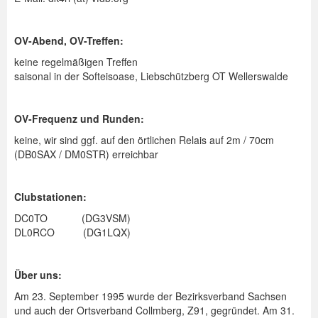
Spenden
OV-Abend, OV-Treffen:
Login
keine regelmäßigen Treffen
saisonal in der Softeisoase, Liebschützberg OT Wellerswalde
OV-Frequenz und Runden:
keine, wir sind ggf. auf den örtlichen Relais auf 2m / 70cm
(DB0SAX / DM0STR) erreichbar
Clubstationen:
DC0TO (DG3VSM)
DL0RCO (DG1LQX)
Über uns:
Am 23. September 1995 wurde der Bezirksverband Sachsen
und auch der Ortsverband Collmberg, Z91, gegründet. Am 31.