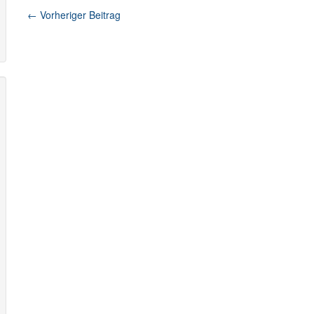
←
Vorheriger Beitrag
Beitragsnavigation