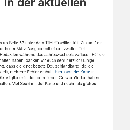
 in der aktuellen
b Seite 57 unter dem Titel “Tradition trifft Zukunft” ein
der in der März-Ausgabe mit einem zweiten Teil
e Redaktion während des Jahreswechsels verfasst. Für die
alten haben, danken wir euch sehr herzlich! Einige
, dass die eingebettete Deutschlandkarte, die die
tellt, mehrere Fehler enthält.
Hier kann die Karte
in
ie Mitglieder in den betroffenen Ortsverbänden haben
rhalten. Viel Spaß mit der Karte und nochmals großes