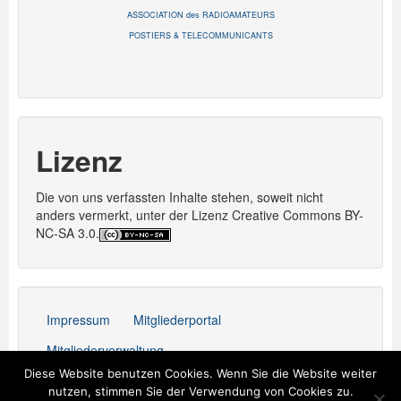
ASSOCIATION des RADIOAMATEURS
POSTIERS & TELECOMMUNICANTS
Lizenz
Die von uns verfassten Inhalte stehen, soweit nicht
anders vermerkt, unter der Lizenz Creative Commons BY-
NC-SA 3.0.
Impressum
Mitgliederportal
Mitgliederverwaltung
Diese Website benutzen Cookies. Wenn Sie die Website weiter
Stolz präsentiert von WordPress
nutzen, stimmen Sie der Verwendung von Cookies zu.