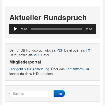
Aktueller Rundspruch
Audio-
00:00
00:00
Player
Den VFDB-Rundspruch gibt als
PDF
Datei oder als
TXT
Datei, sowie als
MP3
Datei.
Mitgliederportal
Hier geht´s zur Anmeldung.
Über das
Kontaktformular
kannst du dazu Hilfe erhalten.
Los