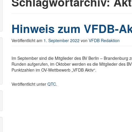
Schlagwortarchiv:
Akt
r
Hinweis zum VFDB-Akt
Veröffentlicht am
1. September 2022
von
VFDB Redaktion
Im September sind die Mitglieder des BV Berlin – Brandenburg zu
Runden aufgerufen, im Oktober werden es die Mitglieder des BV B
Punktzahlen im OV-Wettbewerb „VFDB Aktiv“.
Veröffentlicht unter
QTC
.