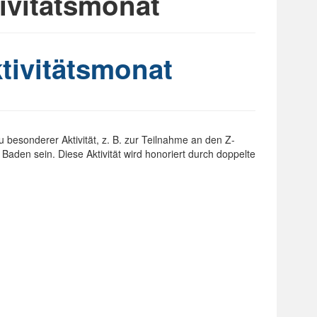
ivitätsmonat
ivitätsmonat
 besonderer Aktivität, z. B. zur Teilnahme an den Z-
aden sein. Diese Aktivität wird honoriert durch doppelte