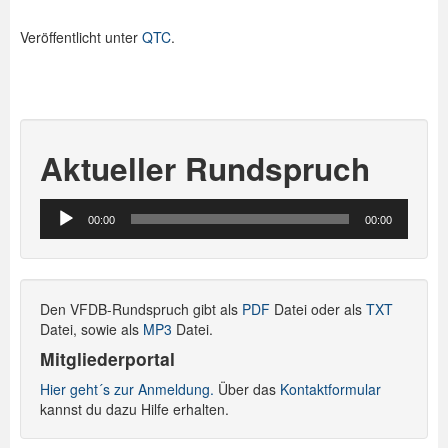
Veröffentlicht unter
QTC
.
Aktueller Rundspruch
Audio-
00:00
00:00
Player
Den VFDB-Rundspruch gibt als
PDF
Datei oder als
TXT
Datei, sowie als
MP3
Datei.
Mitgliederportal
Hier geht´s zur Anmeldung.
Über das
Kontaktformular
kannst du dazu Hilfe erhalten.