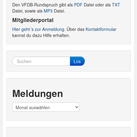
Den VFDB-Rundspruch gibt als
PDF
Datei oder als
TXT
Datei, sowie als
MP3
Datei.
Mitgliederportal
Hier geht´s zur Anmeldung.
Über das
Kontaktformular
kannst du dazu Hilfe erhalten.
Los
Meldungen
Meldungen