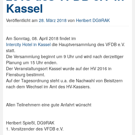
Kassel
Spenden
Veröffentlicht am
28. März 2018
von
Heribert DG9RAK
Login
Am Sonntag, 08. April 2018 findet im
Intercity Hotel in Kassel
die Hauptversammlung des VFDB e.V.
statt.
Die Versammlung beginnt um 9 Uhr und wird nach derzeitiger
Planung um 15 Uhr enden.
Der Veranstaltungsort Kassel wurde auf der HV 2016 in
Flensburg bestimmt.
Auf der Tagesordnung steht u.a. die Nachwahl von Beisitzern
nach dem Wechsel im Amt des HV-Kassiers.
Allen Teilnehmern eine gute Anfahrt wünscht
Heribert Spießl, DG9RAK
1. Vorsitzender des VFDB e.V.