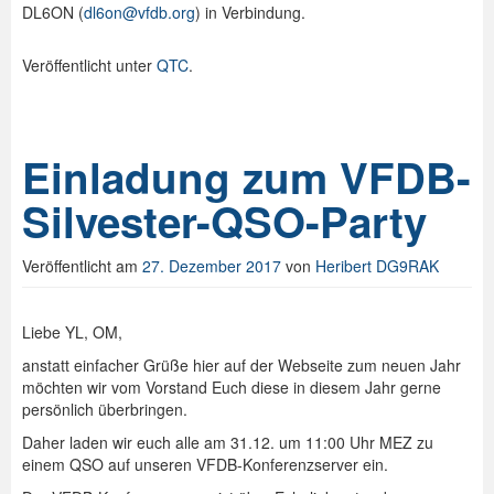
DL6ON (
dl6on@vfdb.org
) in Verbindung.
Veröffentlicht unter
QTC
.
Einladung zum VFDB-
Silvester-QSO-Party
Veröffentlicht am
27. Dezember 2017
von
Heribert DG9RAK
Liebe YL, OM,
anstatt einfacher Grüße hier auf der Webseite zum neuen Jahr
möchten wir vom Vorstand Euch diese in diesem Jahr gerne
persönlich überbringen.
Daher laden wir euch alle am 31.12. um 11:00 Uhr MEZ zu
einem QSO auf unseren VFDB-Konferenzserver ein.