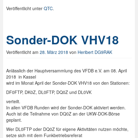
Veröffentlicht unter
QTC
.
Sonder-DOK VHV18
Veröffentlicht am
28. März 2018
von
Heribert DG9RAK
Anlässlich der Hauptversammlung des VFDB e.V. am 08. April
2018 in Kassel
wird im Monat April der Sonder-DOK VHV18 von den Stationen:
DF0FTP, DK0Z, DL0FTP, DQ0Z und DL0VK
verteilt.
In allen VFDB Runden wird der Sonder-DOK aktiviert werden.
Auch ist die Teilnahme von DQ0Z an der UKW-DOK-Börse
geplant.
Wer DL0FTP oder DQ0Z für eigene Aktivitäten nutzen möchte,
setze sich mit dem Funkbetriebsreferat