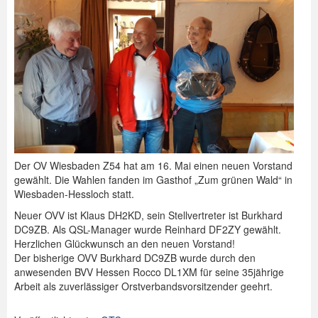
Spenden
Login
Der OV Wiesbaden Z54 hat am 16. Mai einen neuen Vorstand
gewählt. Die Wahlen fanden im Gasthof „Zum grünen Wald“ in
Wiesbaden-Hessloch statt.
Neuer OVV ist Klaus DH2KD, sein Stellvertreter ist Burkhard
DC9ZB. Als QSL-Manager wurde Reinhard DF2ZY gewählt.
Herzlichen Glückwunsch an den neuen Vorstand!
Der bisherige OVV Burkhard DC9ZB wurde durch den
anwesenden BVV Hessen Rocco DL1XM für seine 35jährige
Arbeit als zuverlässiger Orstverbandsvorsitzender geehrt.