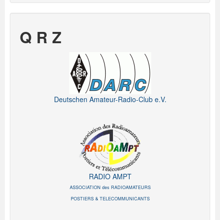
Q R Z
Deutschen Amateur-Radio-Club e.V.
RADIO AMPT
ASSOCIATION des RADIOAMATEURS
POSTIERS & TELECOMMUNICANTS