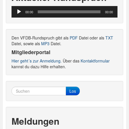
Audio-
00:00
00:00
Player
Den VFDB-Rundspruch gibt als
PDF
Datei oder als
TXT
Datei, sowie als
MP3
Datei.
Mitgliederportal
Hier geht´s zur Anmeldung.
Über das
Kontaktformular
kannst du dazu Hilfe erhalten.
Los
Meldungen