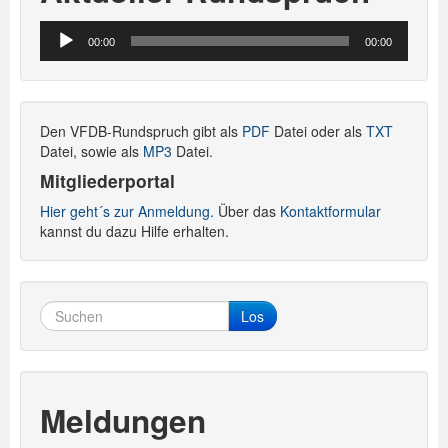
Audio-
00:00
00:00
Player
Den VFDB-Rundspruch gibt als
PDF
Datei oder als
TXT
Datei, sowie als
MP3
Datei.
Mitgliederportal
Hier geht´s zur Anmeldung.
Über das
Kontaktformular
kannst du dazu Hilfe erhalten.
Los
Meldungen