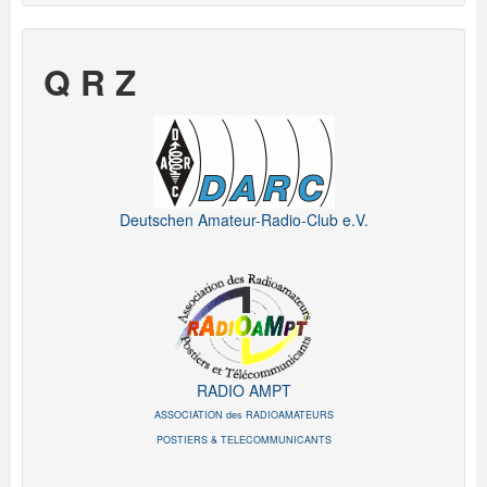
Q R Z
Deutschen Amateur-Radio-Club e.V.
RADIO AMPT
ASSOCIATION des RADIOAMATEURS
POSTIERS & TELECOMMUNICANTS