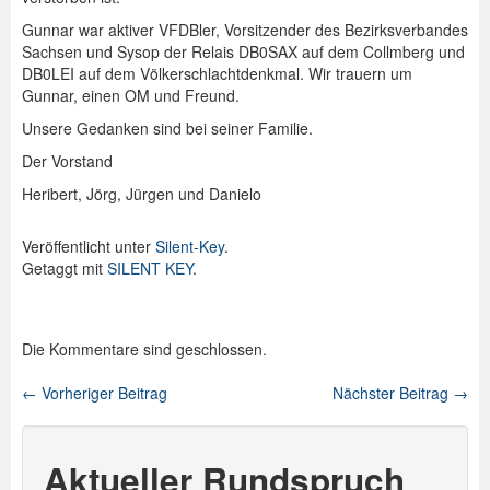
Gunnar war aktiver VFDBler, Vorsitzender des Bezirksverbandes
Spenden
Sachsen und Sysop der Relais DB0SAX auf dem Collmberg und
DB0LEI auf dem Völkerschlachtdenkmal. Wir trauern um
Login
Gunnar, einen OM und Freund.
Unsere Gedanken sind bei seiner Familie.
Der Vorstand
Heribert, Jörg, Jürgen und Danielo
Veröffentlicht unter
Silent-Key
.
Getaggt mit
SILENT KEY
.
Die Kommentare sind geschlossen.
←
Vorheriger Beitrag
Nächster Beitrag
→
Beitragsnavigation
Aktueller Rundspruch