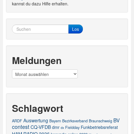
kannst du dazu Hilfe erhalten.
Los
Meldungen
Meldungen
Schlagwort
BV
Auswertung
ARDF
Bayern
Bezirksverband
Braunschweig
contest
CQ-VFDB
dmr
Funkbetriebsreferat
Fieldday
dx
HAM RADIO 2026