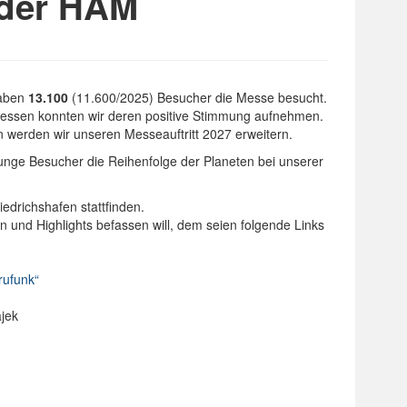
 der HAM
haben
13.100
(11.600/2025) Besucher die Messe besucht.
Messen konnten wir deren positive Stimmung aufnehmen.
hen werden wir unseren Messeauftritt 2027 erweitern.
nge Besucher die Reihenfolge der Planeten bei unserer
edrichshafen stattfinden.
en und Highlights befassen will, dem seien folgende Links
rufunk“
jek