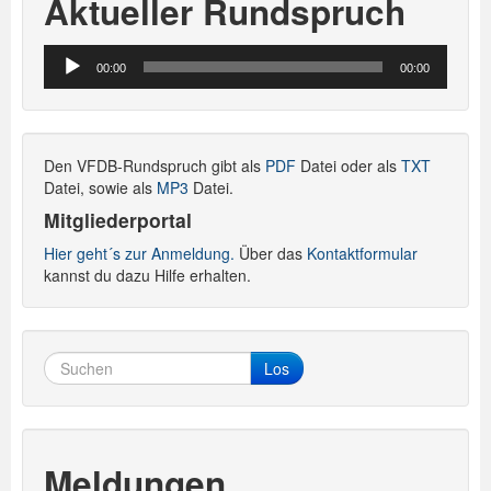
Aktueller Rundspruch
Audio-
00:00
00:00
Player
Den VFDB-Rundspruch gibt als
PDF
Datei oder als
TXT
Datei, sowie als
MP3
Datei.
Mitgliederportal
Hier geht´s zur Anmeldung.
Über das
Kontaktformular
kannst du dazu Hilfe erhalten.
Los
Meldungen