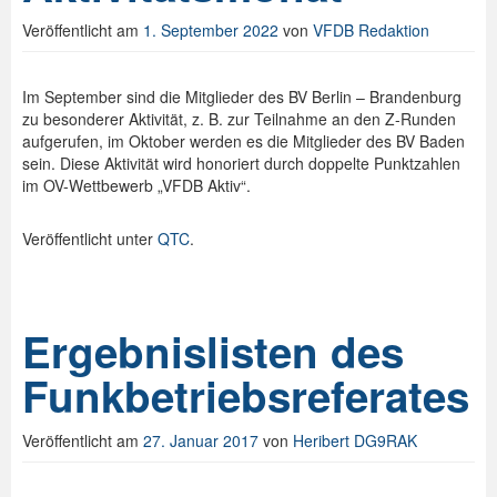
Veröffentlicht am
1. September 2022
von
VFDB Redaktion
Spenden
Login
Im September sind die Mitglieder des BV Berlin – Brandenburg
zu besonderer Aktivität, z. B. zur Teilnahme an den Z-Runden
aufgerufen, im Oktober werden es die Mitglieder des BV Baden
sein. Diese Aktivität wird honoriert durch doppelte Punktzahlen
im OV-Wettbewerb „VFDB Aktiv“.
Veröffentlicht unter
QTC
.
Ergebnislisten des
Funkbetriebsreferates
Veröffentlicht am
27. Januar 2017
von
Heribert DG9RAK