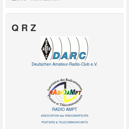
Q R Z
Deutschen Amateur-Radio-Club e.V.
RADIO AMPT
ASSOCIATION des RADIOAMATEURS
POSTIERS & TELECOMMUNICANTS