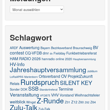
Meldungen
Schlagwort
BV
Auswertung
ARDF
Bayern
Bezirksverband
Braunschweig
contest
CQ-VFDB
dmr
Funkbetriebsreferat
Fieldday
dx
HAM RADIO 2026
hamradio online 2020
Hauptversammlung
HV-Info
Jahreshauptversammlung
Jubiläum
OV
Ortsverband
ProjektZukunft
LoRaAPRS
Marienborn
Rundspruch
SILENT KEY
Relais
SSB
Termine
Sonder DOK
Standortreferat
Veranstaltung
VHV
Vorstand
Weihnachtsfeier
VFDB75
Z-Runde
weitblick
Z12
Wingst
Z01
Z60
Z64
Z62
Zulu-Talk
ZuluTalk