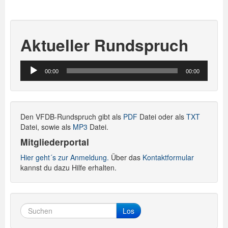
Aktueller Rundspruch
Audio-
00:00
00:00
Player
Den VFDB-Rundspruch gibt als
PDF
Datei oder als
TXT
Datei, sowie als
MP3
Datei.
Mitgliederportal
Hier geht´s zur Anmeldung.
Über das
Kontaktformular
kannst du dazu Hilfe erhalten.
Los