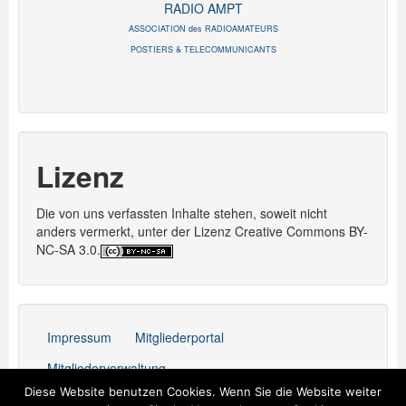
RADIO AMPT
ASSOCIATION des RADIOAMATEURS
POSTIERS & TELECOMMUNICANTS
Lizenz
Die von uns verfassten Inhalte stehen, soweit nicht
anders vermerkt, unter der Lizenz Creative Commons BY-
NC-SA 3.0.
Impressum
Mitgliederportal
Mitgliederverwaltung
Diese Website benutzen Cookies. Wenn Sie die Website weiter
Stolz präsentiert von WordPress