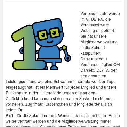
Spenden
Vor einem Jahr wurde
im VFDB e.V. die
Login
Vereinssoftware
Webling eingeführt.
Sie hat unsere
Mitgliederverwaltung
in die Zukunft
katapultiert.
Dank unserem
Vorstandsmitglied OM
Danielo, DL7TA, der
den gesamten
Leistungsumfang wie eine Schwamm innerhalb weniger Tage
eingesaugt hat, ist ein Mehrwert für jedes Mitglied und unsere
Funktionäre in den Untergliederungen entstanden.
Zurückblickend kann man sich den alten Zustand nicht mehr
vorstellen. Zugriff auf Kassendaten und Mitgliederdetails an
jedem Ort.
Bleibt für die Zukunft nur der Wunsch, dass alle mit ihren Rollen
weiter vertraut werden und die Mitgliederverwaltung immer
mehr entlastet wir. Wo noch keine Entlastung zu spüren ist, sind