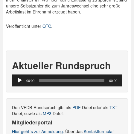
unsere Selbstzahler die zum Jahreswechsel eine sehr große
Arbeitslast im Ehrenamt erzeugt haben.
Veröffentlicht unter
QTC
.
Aktueller Rundspruch
Audio-
00:00
00:00
Player
Den VFDB-Rundspruch gibt als
PDF
Datei oder als
TXT
Datei, sowie als
MP3
Datei.
Mitgliederportal
Hier geht´s zur Anmeldung.
Über das
Kontaktformular