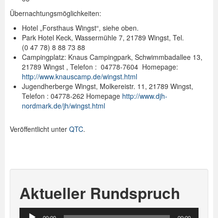
Übernachtungsmöglichkeiten:
Hotel „Forsthaus Wingst“, siehe oben.
Park Hotel Keck, Wassermühle 7, 21789 Wingst, Tel.
(0 47 78) 8 88 73 88
Campingplatz: Knaus Campingpark, Schwimmbadallee 13,
21789 Wingst , Telefon : 04778-7604 Homepage:
http://www.knauscamp.de/wingst.html
Jugendherberge Wingst, Molkereistr. 11, 21789 Wingst,
Telefon : 04778-262 Homepage
http://www.djh-
nordmark.de/jh/wingst.html
Veröffentlicht unter
QTC
.
Aktueller Rundspruch
Audio-