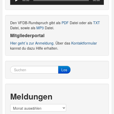
00:00
00:00
Player
Den VFDB-Rundspruch gibt als
PDF
Datei oder als
TXT
Datei, sowie als
MP3
Datei.
Mitgliederportal
Hier geht´s zur Anmeldung.
Über das
Kontaktformular
kannst du dazu Hilfe erhalten.
Los
Meldungen
Meldungen