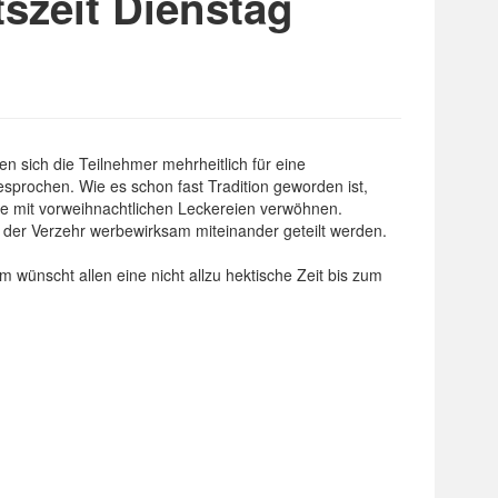
tszeit Dienstag
n sich die Teilnehmer mehrheitlich für eine
prochen. Wie es schon fast Tradition geworden ist,
e mit vorweihnachtlichen Leckereien verwöhnen.
der Verzehr werbewirksam miteinander geteilt werden.
m wünscht allen eine nicht allzu hektische Zeit bis zum