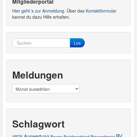
Mitgliederportal
Hier geht´s zur Anmeldung.
Über das
Kontaktformular
kannst du dazu Hilfe erhalten.
Los
Meldungen
Meldungen
Schlagwort
BV
Auswertung
ARDF
Bayern
Bezirksverband
Braunschweig