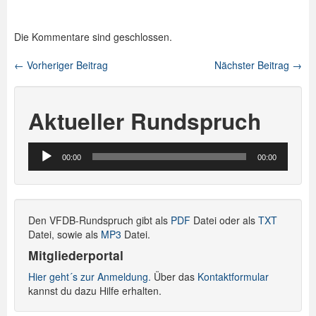
Die Kommentare sind geschlossen.
←
Vorheriger Beitrag
Nächster Beitrag
→
Beitragsnavigation
Aktueller Rundspruch
Audio-
00:00
00:00
Player
Den VFDB-Rundspruch gibt als
PDF
Datei oder als
TXT
Datei, sowie als
MP3
Datei.
Mitgliederportal
Hier geht´s zur Anmeldung.
Über das
Kontaktformular
kannst du dazu Hilfe erhalten.