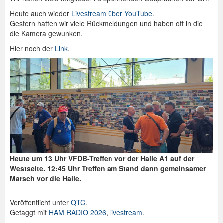
Heute auch wieder
Livestream über YouTube
.
Spenden
Gestern hatten wir viele Rückmeldungen und haben oft in die
die Kamera gewunken.
Login
Hier noch der
Link
.
Heute um 13 Uhr VFDB-Treffen vor der Halle A1 auf der
Westseite. 12:45 Uhr Treffen am Stand dann gemeinsamer
Marsch vor die Halle.
Veröffentlicht unter
QTC
.
Getaggt mit
HAM RADIO 2026
,
livestream
.