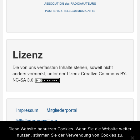
ASSOCIATION des RADIOAMATEURS
POSTIERS & TELECOMMUNICANTS
Lizenz
Die von uns verfassten Inhalte stehen, soweit nicht
anders vermerkt, unter der Lizenz Creative Commons BY-
NC-SA 3.0.
Impressum
Mitgliederportal
Mitgliederverwaltung
Diese Website benutzen Cookies. Wenn Sie die Website weiter
Stolz präsentiert von WordPress
nutzen, stimmen Sie der Verwendung von Cookies zu.