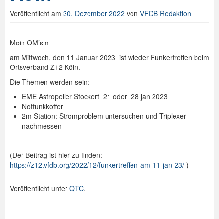
Veröffentlicht am
30. Dezember 2022
von
VFDB Redaktion
Spenden
Login
Moin OM’sm
am Mittwoch, den 11 Januar 2023 ist wieder Funkertreffen beim
Ortsverband Z12 Köln.
Die Themen werden sein:
EME Astropeiler Stockert 21 oder 28 jan 2023
Notfunkkoffer
2m Station: Stromproblem untersuchen und Triplexer
nachmessen
(Der Beitrag ist hier zu finden:
https://z12.vfdb.org/2022/12/funkertreffen-am-11-jan-23/
)
Veröffentlicht unter
QTC
.