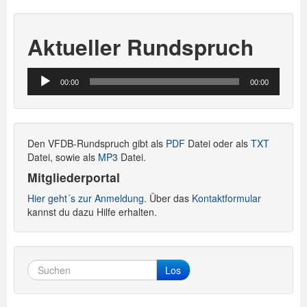
Aktueller Rundspruch
Audio-
00:00
00:00
Player
Den VFDB-Rundspruch gibt als
PDF
Datei oder als
TXT
Datei, sowie als
MP3
Datei.
Mitgliederportal
Hier geht´s zur Anmeldung.
Über das
Kontaktformular
kannst du dazu Hilfe erhalten.
Los