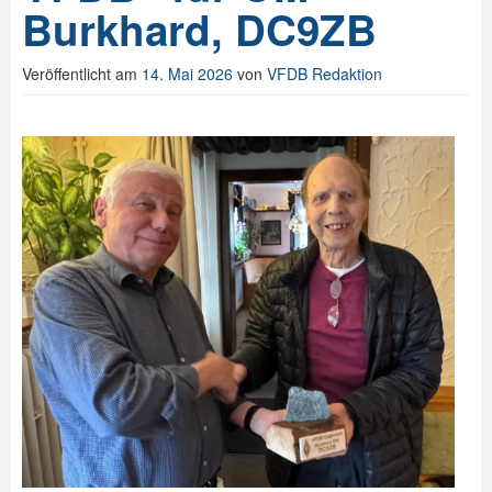
Burkhard, DC9ZB
Spenden
Veröffentlicht am
14. Mai 2026
von
VFDB Redaktion
Login