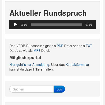
Aktueller Rundspruch
Audio-
00:00
00:00
Player
Den VFDB-Rundspruch gibt als
PDF
Datei oder als
TXT
Datei, sowie als
MP3
Datei.
Mitgliederportal
Hier geht´s zur Anmeldung.
Über das
Kontaktformular
kannst du dazu Hilfe erhalten.
Los