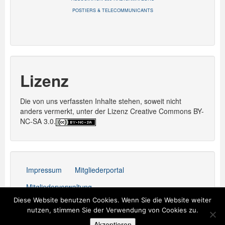
POSTIERS & TELECOMMUNICANTS
Lizenz
Die von uns verfassten Inhalte stehen, soweit nicht
anders vermerkt, unter der Lizenz Creative Commons BY-
NC-SA 3.0.
Impressum
Mitgliederportal
Mitgliederverwaltung
Diese Website benutzen Cookies. Wenn Sie die Website weiter
Stolz präsentiert von WordPress
nutzen, stimmen Sie der Verwendung von Cookies zu.
Akzeptieren