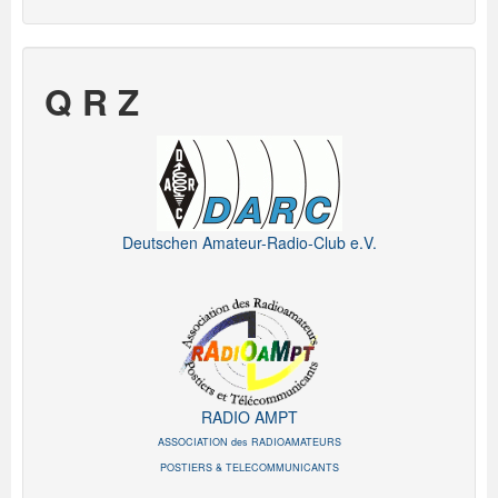
Q R Z
Deutschen Amateur-Radio-Club e.V.
RADIO AMPT
ASSOCIATION des RADIOAMATEURS
POSTIERS & TELECOMMUNICANTS