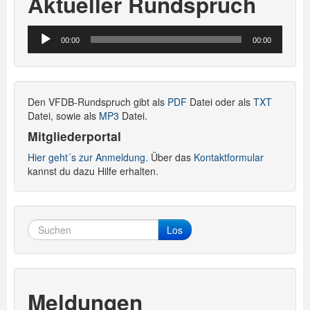
Aktueller Rundspruch
Audio-
00:00
00:00
Player
Den VFDB-Rundspruch gibt als
PDF
Datei oder als
TXT
Datei, sowie als
MP3
Datei.
Mitgliederportal
Hier geht´s zur Anmeldung.
Über das
Kontaktformular
kannst du dazu Hilfe erhalten.
Los
Meldungen