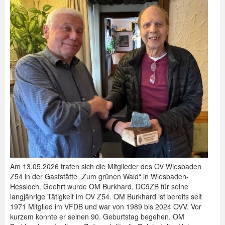
Spenden
Login
Am 13.05.2026 trafen sich die Mitglieder des OV Wiesbaden
Z54 in der Gaststätte „Zum grünen Wald“ in Wiesbaden-
Hessloch. Geehrt wurde OM Burkhard, DC9ZB für seine
langjährige Tätigkeit im OV Z54. OM Burkhard ist bereits seit
1971 Mitglied im VFDB und war von 1989 bis 2024 OVV. Vor
kurzem konnte er seinen 90. Geburtstag begehen. OM