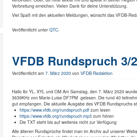
Verbreitung erreichen. Vielen Dank für deine Unterstützung.
Viel Spaß mit den aktuellen Meldungen, wünscht das VFDB-Red
Veröffentlicht unter
QTC
.
VFDB Rundspruch 3/2
Veröffentlicht am
7. März 2020
von
VFDB Redaktion
Hallo lbr YL, XYL und OM
Am Samstag, den 7. März 2020 wurde
3639KHz von Marie-Luise DF7PM gelesen. Die rund 40 teilneh
gut empfangen.
Die aktuelle Ausgabe des VFDB Rundspruchs ste
https://www.vfdb.org/rundspruch.pdf
zum lesen
https://www.vfdb.org/rundspruch.mp3
zum hören
Die TXT steht bis auf weiteres nicht zur Verfügung
Alle älteren Rundsprüche findet man im Archiv auf unserer Webs