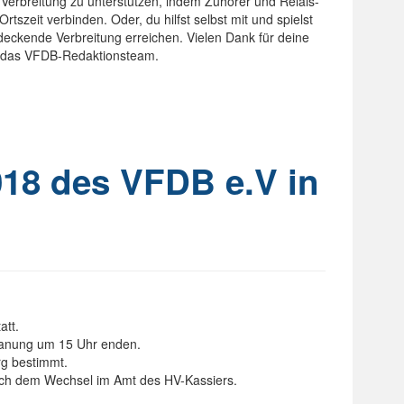
 Verbreitung zu unterstützen, indem Zuhörer und Relais-
tszeit verbinden. Oder, du hilfst selbst mit und spielst
deckende Verbreitung erreichen. Vielen Dank für deine
t das VFDB-Redaktionsteam.
18 des VFDB e.V in
att.
lanung um 15 Uhr enden.
rg bestimmt.
nach dem Wechsel im Amt des HV-Kassiers.