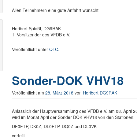
Allen Teilnehmern eine gute Anfahrt wünscht
Heribert Spießl, DG9RAK
1. Vorsitzender des VFDB e.V.
Veröffentlicht unter
QTC
.
Sonder-DOK VHV18
Veröffentlicht am
28. März 2018
von
Heribert DG9RAK
Anlässlich der Hauptversammlung des VFDB e.V. am 08. April 2
wird im Monat April der Sonder-DOK VHV18 von den Stationen:
DF0FTP, DK0Z, DL0FTP, DQ0Z und DL0VK
verteilt.