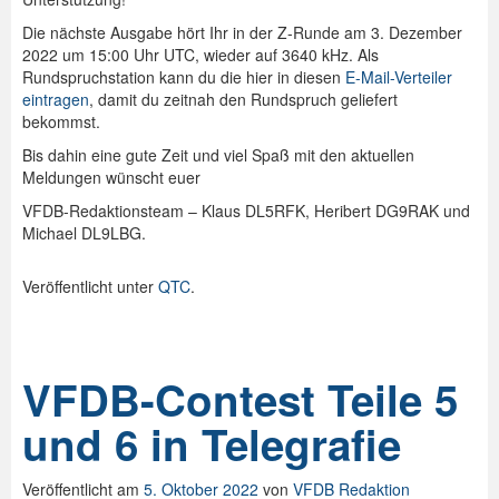
Die nächste Ausgabe hört Ihr in der Z-Runde am 3. Dezember
2022 um 15:00 Uhr UTC, wieder auf 3640 kHz. Als
Rundspruchstation kann du die hier in diesen
E-Mail-Verteiler
eintragen
, damit du zeitnah den Rundspruch geliefert
bekommst.
Bis dahin eine gute Zeit und viel Spaß mit den aktuellen
Meldungen wünscht euer
VFDB-Redaktionsteam – Klaus DL5RFK, Heribert DG9RAK und
Michael DL9LBG.
Veröffentlicht unter
QTC
.
VFDB-Contest Teile 5
und 6 in Telegrafie
Veröffentlicht am
5. Oktober 2022
von
VFDB Redaktion