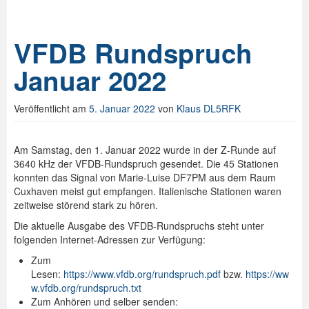
VFDB Rundspruch
Januar 2022
Veröffentlicht am
5. Januar 2022
von
Klaus DL5RFK
Am Samstag, den 1. Januar 2022 wurde in der Z-Runde auf
3640 kHz der VFDB-Rundspruch gesendet. Die 45 Stationen
konnten das Signal von Marie-Luise DF7PM aus dem Raum
Cuxhaven meist gut empfangen. Italienische Stationen waren
zeitweise störend stark zu hören.
Die aktuelle Ausgabe des VFDB-Rundspruchs steht unter
folgenden Internet-Adressen zur Verfügung:
Zum
Lesen:
https://www.vfdb.org/rundspruch.pdf
bzw.
https://ww
w.vfdb.org/rundspruch.txt
Zum Anhören und selber senden: