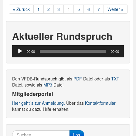
« Zurück
1
2
3
4
5
6
7
Weiter »
Aktueller Rundspruch
Audio-
00:00
00:00
Player
Den VFDB-Rundspruch gibt als
PDF
Datei oder als
TXT
Datei, sowie als
MP3
Datei.
Mitgliederportal
Hier geht´s zur Anmeldung.
Über das
Kontaktformular
kannst du dazu Hilfe erhalten.
Los