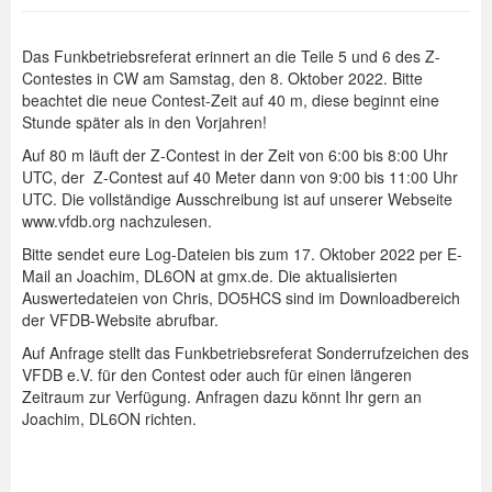
Das Funkbetriebsreferat erinnert an die Teile 5 und 6 des Z-
Contestes in CW am Samstag, den 8. Oktober 2022. Bitte
beachtet die neue Contest-Zeit auf 40 m, diese beginnt eine
Stunde später als in den Vorjahren!
Auf 80 m läuft der Z-Contest in der Zeit von 6:00 bis 8:00 Uhr
UTC, der Z-Contest auf 40 Meter dann von 9:00 bis 11:00 Uhr
UTC. Die vollständige Ausschreibung ist auf unserer Webseite
www.vfdb.org nachzulesen.
Bitte sendet eure Log-Dateien bis zum 17. Oktober 2022 per E-
Mail an Joachim, DL6ON at gmx.de. Die aktualisierten
Auswertedateien von Chris, DO5HCS sind im Downloadbereich
der VFDB-Website abrufbar.
Auf Anfrage stellt das Funkbetriebsreferat Sonderrufzeichen des
VFDB e.V. für den Contest oder auch für einen längeren
Zeitraum zur Verfügung. Anfragen dazu könnt Ihr gern an
Joachim, DL6ON richten.