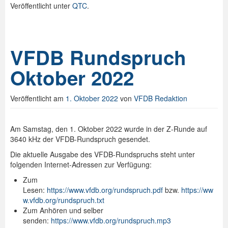
Veröffentlicht unter
QTC
.
VFDB Rundspruch
Oktober 2022
Veröffentlicht am
1. Oktober 2022
von
VFDB Redaktion
Am Samstag, den 1. Oktober 2022 wurde in der Z-Runde auf
3640 kHz der VFDB-Rundspruch gesendet.
Die aktuelle Ausgabe des VFDB-Rundspruchs steht unter
folgenden Internet-Adressen zur Verfügung:
Zum
Lesen:
https://www.vfdb.org/rundspruch.pdf
bzw.
https://ww
w.vfdb.org/rundspruch.txt
Zum Anhören und selber
senden:
https://www.vfdb.org/rundspruch.mp3