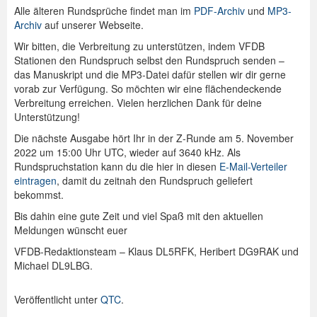
Alle älteren Rundsprüche findet man im
PDF-Archiv
und
MP3-
Archiv
auf unserer Webseite.
Wir bitten, die Verbreitung zu unterstützen, indem VFDB
Stationen den Rundspruch selbst den Rundspruch senden –
das Manuskript und die MP3-Datei dafür stellen wir dir gerne
vorab zur Verfügung. So möchten wir eine flächendeckende
Verbreitung erreichen. Vielen herzlichen Dank für deine
Unterstützung!
Die nächste Ausgabe hört Ihr in der Z-Runde am 5. November
2022 um 15:00 Uhr UTC, wieder auf 3640 kHz. Als
Rundspruchstation kann du die hier in diesen
E-Mail-Verteiler
eintragen
, damit du zeitnah den Rundspruch geliefert
bekommst.
Bis dahin eine gute Zeit und viel Spaß mit den aktuellen
Meldungen wünscht euer
VFDB-Redaktionsteam – Klaus DL5RFK, Heribert DG9RAK und
Michael DL9LBG.
Veröffentlicht unter
QTC
.