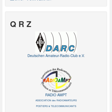
Q R Z
Deutschen Amateur-Radio-Club e.V.
RADIO AMPT
ASSOCIATION des RADIOAMATEURS
POSTIERS & TELECOMMUNICANTS