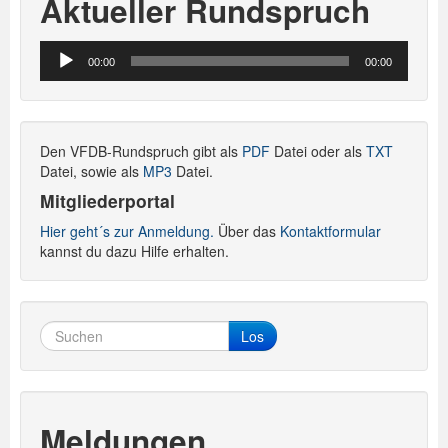
Aktueller Rundspruch
Audio-
00:00
00:00
Player
Den VFDB-Rundspruch gibt als
PDF
Datei oder als
TXT
Datei, sowie als
MP3
Datei.
Mitgliederportal
Hier geht´s zur Anmeldung.
Über das
Kontaktformular
kannst du dazu Hilfe erhalten.
Los
Meldungen