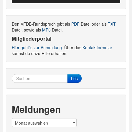
Player
Den VFDB-Rundspruch gibt als
PDF
Datei oder als
TXT
Datei, sowie als
MP3
Datei.
Mitgliederportal
Hier geht´s zur Anmeldung.
Über das
Kontaktformular
kannst du dazu Hilfe erhalten.
Los
Meldungen
Meldungen