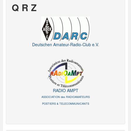
Q R Z
Deutschen Amateur-Radio-Club e.V.
RADIO AMPT
ASSOCIATION des RADIOAMATEURS
POSTIERS & TELECOMMUNICANTS