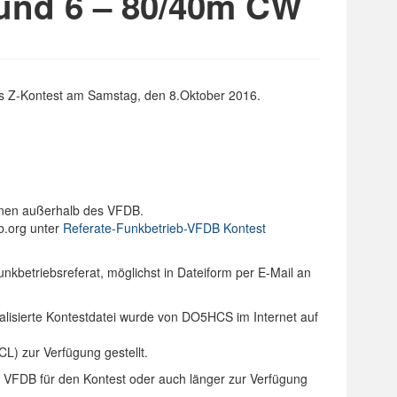
 und 6 – 80/40m CW
des Z-Kontest am Samstag, den 8.Oktober 2016.
ionen außerhalb des VFDB.
b.org unter
Referate-Funkbetrieb-VFDB Kontest
kbetriebsreferat, möglichst in Dateiform per E-Mail an
alisierte Kontestdatei wurde von DO5HCS im Internet auf
) zur Verfügung gestellt.
 VFDB für den Kontest oder auch länger zur Verfügung