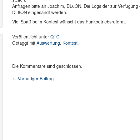
Anfragen bitte an Joachim, DL6ON. Die Logs der zur Verfügung 
DL6ON eingesandt werden.
Viel Spaß beim Kontest wünscht das Funkbetriebsreferat.
Veröffentlicht unter
QTC
.
Getaggt mit
Auswertung
,
Kontest
.
Die Kommentare sind geschlossen.
←
Vorheriger Beitrag
Beitragsnavigation