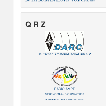
Z12
Z01
Z60
Z64
ZuluTalk
Z62
Q R Z
Deutschen Amateur-Radio-Club e.V.
RADIO AMPT
ASSOCIATION des RADIOAMATEURS
POSTIERS & TELECOMMUNICANTS