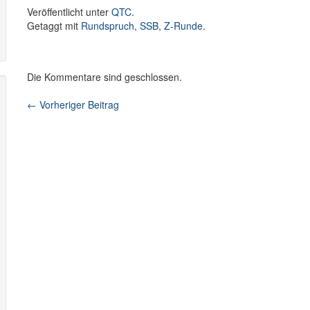
Veröffentlicht unter
QTC
.
Getaggt mit
Rundspruch
,
SSB
,
Z-Runde
.
Die Kommentare sind geschlossen.
←
Vorheriger Beitrag
Beitragsnavigation