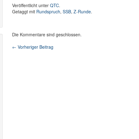
Veröffentlicht unter
QTC
.
Getaggt mit
Rundspruch
,
SSB
,
Z-Runde
.
Die Kommentare sind geschlossen.
←
Vorheriger Beitrag
Beitragsnavigation